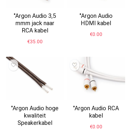
"Argon Audio 3,5
"Argon Audio
mmm jack naar
HDMI kabel
RCA kabel
€
0.00
€
35.00
"Argon Audio hoge
"Argon Audio RCA
kwaliteit
kabel
Speakerkabel
€
0.00