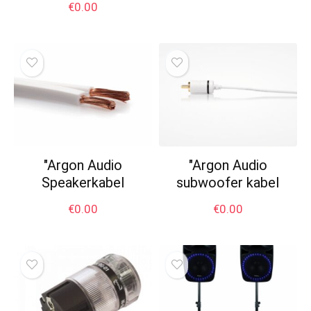
€
0.00
"Argon Audio
"Argon Audio
Speakerkabel
subwoofer kabel
€
0.00
€
0.00