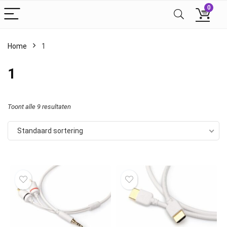
0
Home
1
1
Toont alle 9 resultaten
Standaard sortering