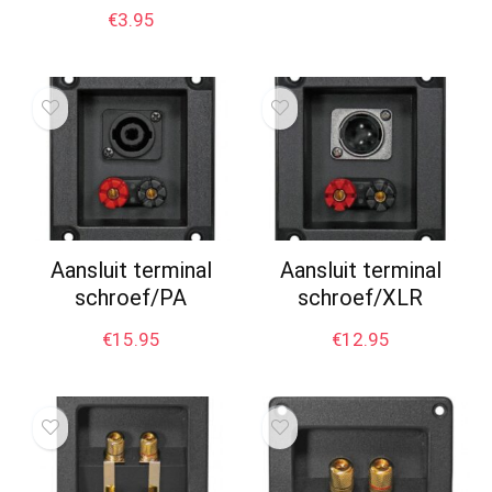
€
3.95
Aansluit terminal
Aansluit terminal
schroef/PA
schroef/XLR
€
15.95
€
12.95