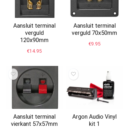
Aansluit terminal
Aansluit terminal
verguld
verguld 70x50mm
120x90mm
€
9.95
€
14.95
Aansluit terminal
Argon Audio Vinyl
vierkant 57x57mm
kit 1