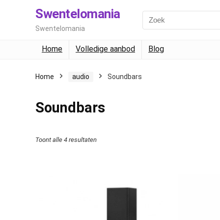
Swentelomania
Swentelomania
Home
Volledige aanbod
Blog
Home
audio
Soundbars
Soundbars
Toont alle 4 resultaten