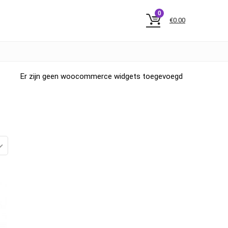
0
€
0.00
Er zijn geen woocommerce widgets toegevoegd