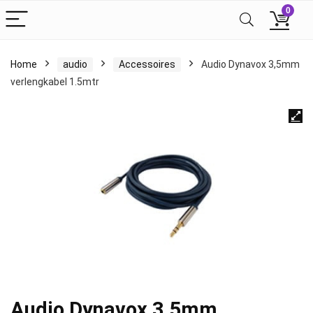
0
Home
audio
Accessoires
Audio Dynavox 3,5mm
verlengkabel 1.5mtr
Audio Dynavox 3,5mm