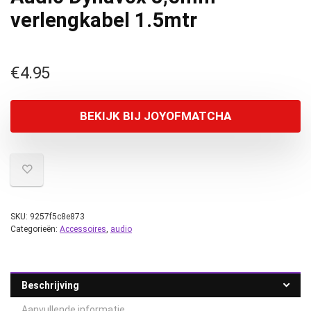
verlengkabel 1.5mtr
€
4.95
BEKIJK BIJ JOYOFMATCHA
SKU:
9257f5c8e873
Categorieën:
Accessoires
,
audio
Beschrijving
Aanvullende informatie