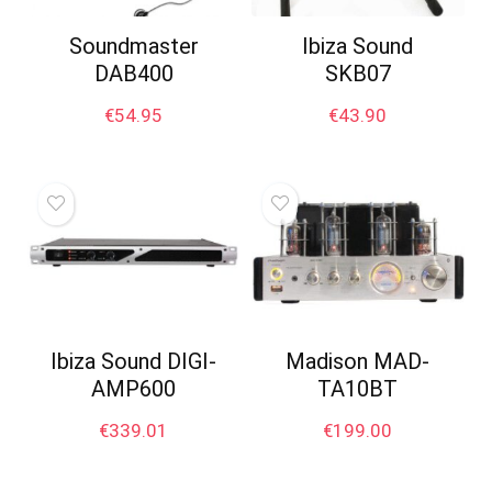
Soundmaster
Ibiza Sound
DAB400
SKB07
€
54.95
€
43.90
Ibiza Sound DIGI-
Madison MAD-
AMP600
TA10BT
€
339.01
€
199.00