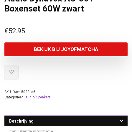
Boxenset 60W zwart
€
52.95
BEKIJK BIJ JOYOFMATCHA
SKU:
f6cee5028cd6
Categorieën:
audio
,
Speakers
Beschrijving
Aanvullende informatie