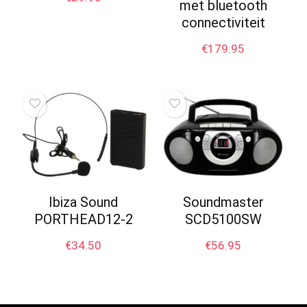
met bluetooth
connectiviteit
€
179.95
Ibiza Sound
Soundmaster
PORTHEAD12-2
SCD5100SW
€
34.50
€
56.95