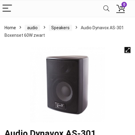
0
Home
audio
Speakers
Audio Dynavox AS-301
Boxenset 60W zwart
Audio Dynavox AS-301