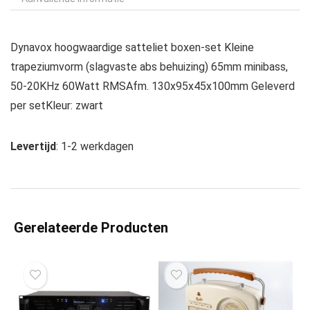
Dynavox hoogwaardige satteliet boxen-set Kleine
trapeziumvorm (slagvaste abs behuizing) 65mm minibass,
50-20KHz 60Watt RMSAfm. 130x95x45x100mm Geleverd
per setKleur: zwart
Levertijd
: 1-2 werkdagen
Gerelateerde Producten