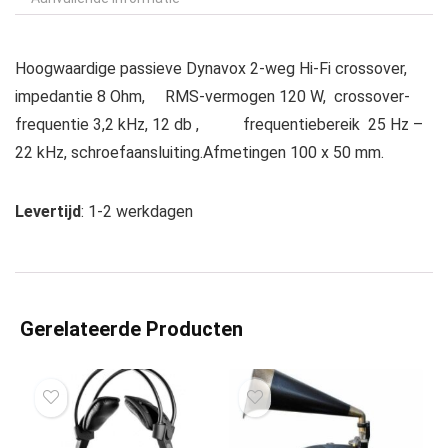
Hoogwaardige passieve Dynavox 2-weg Hi-Fi crossover,
impedantie 8 Ohm, RMS-vermogen 120 W, crossover-
frequentie 3,2 kHz, 12 db , frequentiebereik 25 Hz –
22 kHz, schroefaansluiting.Afmetingen 100 x 50 mm.
Levertijd
: 1-2 werkdagen
Gerelateerde Producten