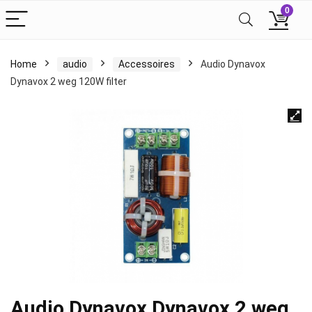
0
Home
audio
Accessoires
Audio Dynavox
Dynavox 2 weg 120W filter
Audio Dynavox Dynavox 2 weg