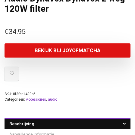
120W filter
€
34.95
BEKIJK BIJ JOYOFMATCHA
SKU:
8f3fce1499b6
Categorieën:
Accessoires
,
audio
Beschrijving
Aanvullende informatie