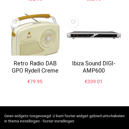
Retro Radio DAB
Ibiza Sound DIGI-
GPO Rydell Creme
AMP600
€
79.95
€
339.01
Geen widgets toegevoegd. U kunt footer widget gebied uitschakelen
in thema instellingen - footer instellingen