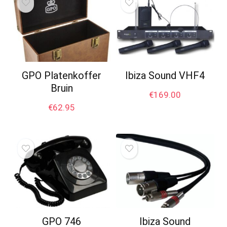
GPO Platenkoffer
Ibiza Sound VHF4
Bruin
€
169.00
€
62.95
GPO 746
Ibiza Sound