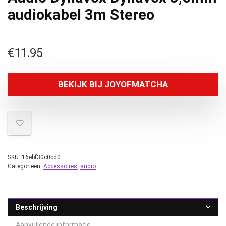
audiokabel 3m Stereo
€
11.95
BEKIJK BIJ JOYOFMATCHA
SKU:
16ebf30c0cd0
Categorieën:
Accessoires
,
audio
Beschrijving
Aanvullende informatie