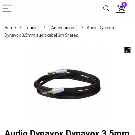
0
Home
audio
Accessoires
Audio Dynavox
Dynavox 3,5mm audiokabel 3m Stereo
Audio Dynavox Dynavox 3,5mm