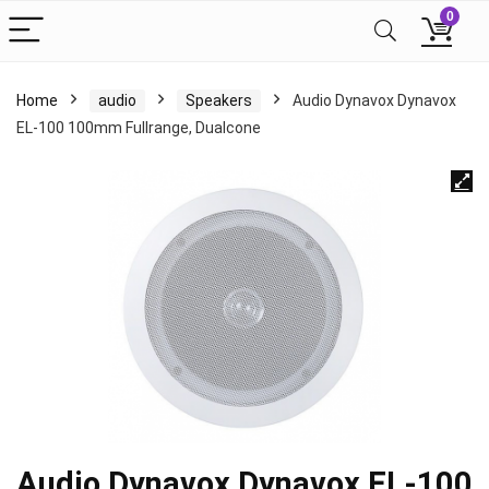
0
Home
audio
Speakers
Audio Dynavox Dynavox
EL-100 100mm Fullrange, Dualcone
Audio Dynavox Dynavox EL-100