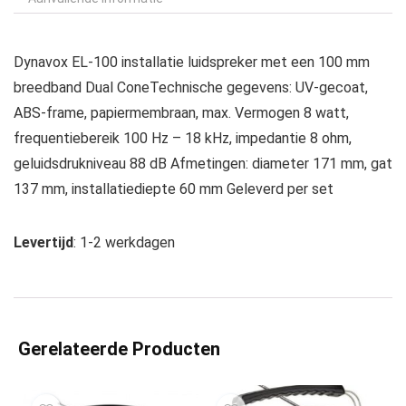
Dynavox EL-100 installatie luidspreker met een 100 mm
breedband Dual ConeTechnische gegevens: UV-gecoat,
ABS-frame, papiermembraan, max. Vermogen 8 watt,
frequentiebereik 100 Hz – 18 kHz, impedantie 8 ohm,
geluidsdrukniveau 88 dB Afmetingen: diameter 171 mm, gat
137 mm, installatiediepte 60 mm Geleverd per set
Levertijd
: 1-2 werkdagen
Gerelateerde Producten