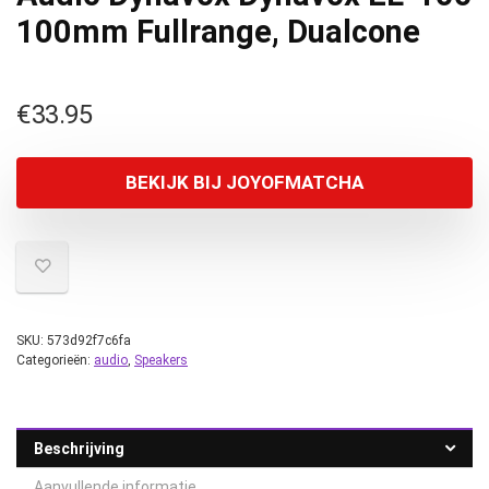
100mm Fullrange, Dualcone
€
33.95
BEKIJK BIJ JOYOFMATCHA
SKU:
573d92f7c6fa
Categorieën:
audio
,
Speakers
Beschrijving
Aanvullende informatie