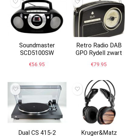
Soundmaster
Retro Radio DAB
SCD5100SW
GPO Rydell zwart
€
56.95
€
79.95
Dual CS 415-2
Kruger&Matz