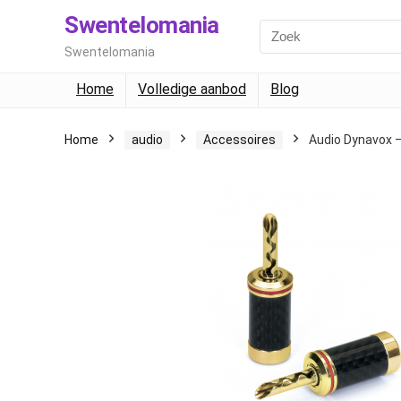
Swentelomania
Swentelomania
Home
Volledige aanbod
Blog
Home
audio
Accessoires
Audio Dynavox –