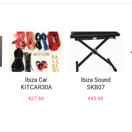
Ibiza Car
Ibiza Sound
KITCAR30A
SKB07
€
27.90
€
43.90