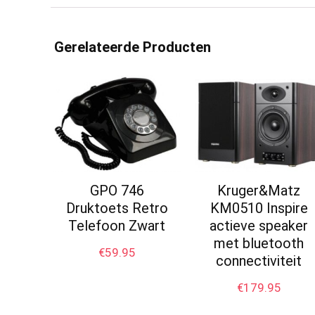
Gerelateerde Producten
GPO 746
Kruger&Matz
Druktoets Retro
KM0510 Inspire
Telefoon Zwart
actieve speaker
met bluetooth
€
59.95
connectiviteit
€
179.95