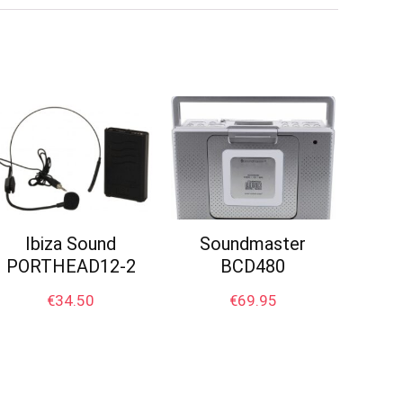
Ibiza Sound
Soundmaster
PORTHEAD12-2
BCD480
€
34.50
€
69.95