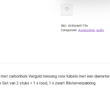
SKU:
4343e4e9179e
Categorieën:
Accessoires
,
audio
met carbonhuls Verguld messing voor kabels met een diameter 
Set van 2 stuks > 1 x rood, 1 x zwart Blisterverpakking