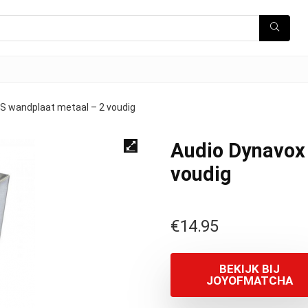
S wandplaat metaal – 2 voudig
Audio Dynavox
voudig
€
14.95
BEKIJK BIJ
JOYOFMATCHA