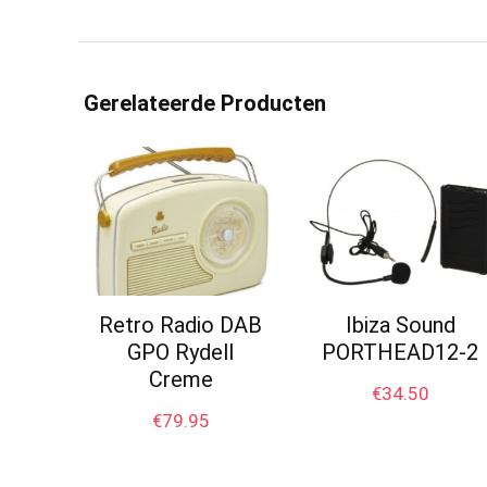
Gerelateerde Producten
Retro Radio DAB
Ibiza Sound
GPO Rydell
PORTHEAD12-2
Creme
€
34.50
€
79.95