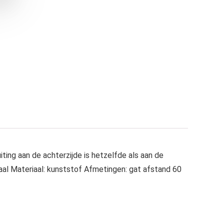
ing aan de achterzijde is hetzelfde als aan de
aal Materiaal: kunststof Afmetingen: gat afstand 60