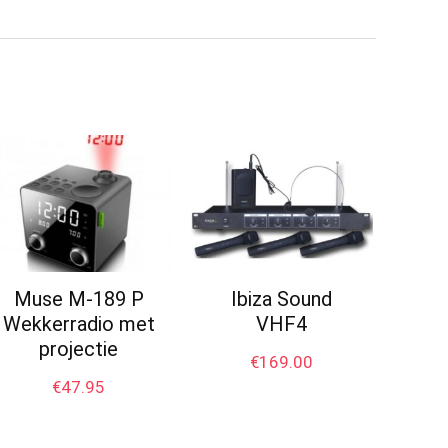
Muse M-189 P
Ibiza Sound
Wekkerradio met
VHF4
projectie
€
169.00
€
47.95