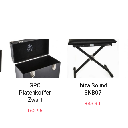
GPO
Ibiza Sound
Platenkoffer
SKB07
Zwart
€
43.90
€
62.95