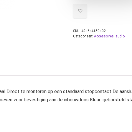
SKU:
49a6c4150a02
Categorieën:
Accessoires
,
audio
al Direct te monteren op een standaard stopcontact De aansluit
roeven voor bevestiging aan de inbouwdoos Kleur: geborsteld st