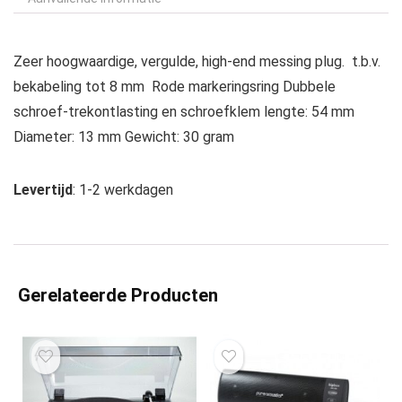
Zeer hoogwaardige, vergulde, high-end messing plug. t.b.v.
bekabeling tot 8 mm Rode markeringsring Dubbele
schroef-trekontlasting en schroefklem lengte: 54 mm
Diameter: 13 mm Gewicht: 30 gram
Levertijd
: 1-2 werkdagen
Gerelateerde Producten