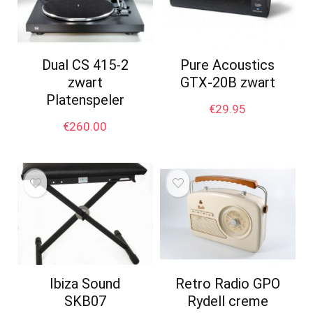
Dual CS 415-2
Pure Acoustics
zwart
GTX-20B zwart
Platenspeler
€
29.95
€
260.00
Ibiza Sound
Retro Radio GPO
SKB07
Rydell creme