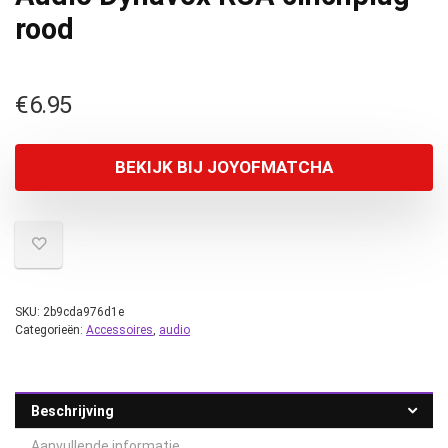
rood
€
6.95
BEKIJK BIJ JOYOFMATCHA
SKU:
2b9cda976d1e
Categorieën:
Accessoires
,
audio
Beschrijving
Aanvullende informatie