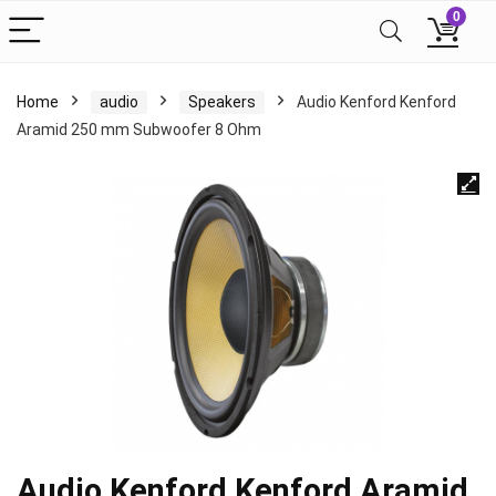
0
Home
audio
Speakers
Audio Kenford Kenford
Aramid 250 mm Subwoofer 8 Ohm
Audio Kenford Kenford Aramid