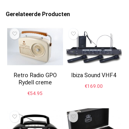
Gerelateerde Producten
Retro Radio GPO
Ibiza Sound VHF4
Rydell creme
€
169.00
€
54.95