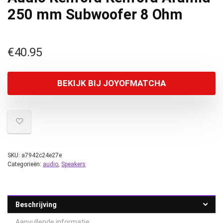
250 mm Subwoofer 8 Ohm
€
40.95
BEKIJK BIJ JOYOFMATCHA
SKU:
a7942c24e27e
Categorieën:
audio
,
Speakers
Beschrijving
Aanvullende informatie