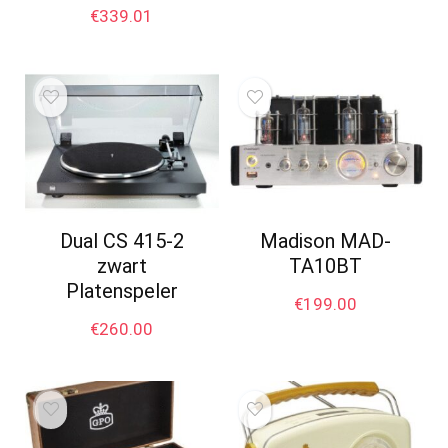
€
339.01
Dual CS 415-2
Madison MAD-
zwart
TA10BT
Platenspeler
€
199.00
€
260.00