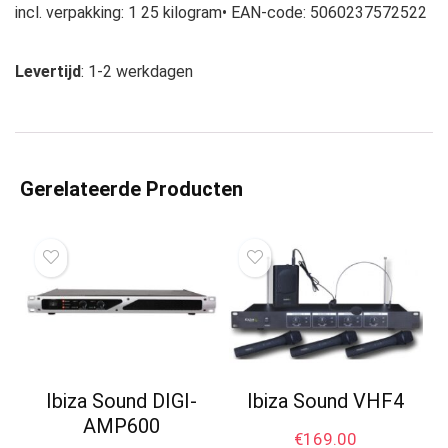
incl. verpakking: 1 25 kilogram• EAN-code: 5060237572522
Levertijd
: 1-2 werkdagen
Gerelateerde Producten
Ibiza Sound DIGI-
Ibiza Sound VHF4
AMP600
€
169.00