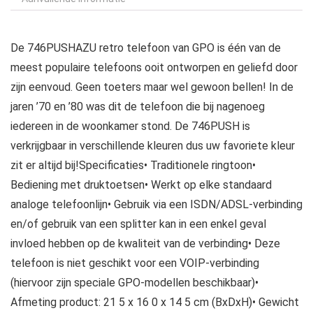
De 746PUSHAZU retro telefoon van GPO is één van de
meest populaire telefoons ooit ontworpen en geliefd door
zijn eenvoud. Geen toeters maar wel gewoon bellen! In de
jaren ’70 en ’80 was dit de telefoon die bij nagenoeg
iedereen in de woonkamer stond. De 746PUSH is
verkrijgbaar in verschillende kleuren dus uw favoriete kleur
zit er altijd bij!Specificaties• Traditionele ringtoon•
Bediening met druktoetsen• Werkt op elke standaard
analoge telefoonlijn• Gebruik via een ISDN/ADSL-verbinding
en/of gebruik van een splitter kan in een enkel geval
invloed hebben op de kwaliteit van de verbinding• Deze
telefoon is niet geschikt voor een VOIP-verbinding
(hiervoor zijn speciale GPO-modellen beschikbaar)•
Afmeting product: 21 5 x 16 0 x 14 5 cm (BxDxH)• Gewicht