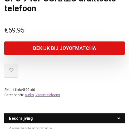
telefoon
€
59.95
BEKIJK BIJ JOYOFMATCHA
SKU:
41b6a9f00cd0
Categorieën:
audio
,
Vaste telefoons
Beschrijving
Aanvullende informatie