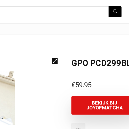
GPO PCD299B
€
59.95
BEKIJK BIJ
JOYOFMATCHA