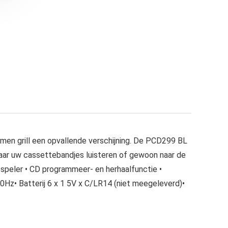
men grill een opvallende verschijning. De PCD299 BL
aar uw cassettebandjes luisteren of gewoon naar de
 speler • CD programmeer- en herhaalfunctie •
z• Batterij 6 x 1 5V x C/LR14 (niet meegeleverd)•