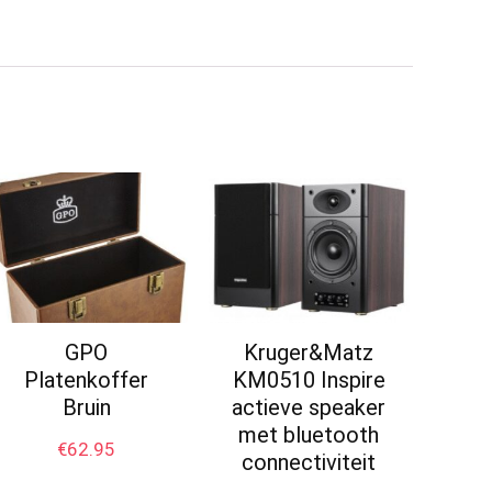
GPO
Kruger&Matz
Platenkoffer
KM0510 Inspire
Bruin
actieve speaker
met bluetooth
€
62.95
connectiviteit