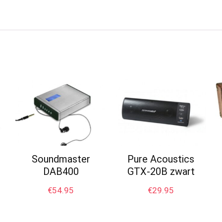
Soundmaster
Pure Acoustics
DAB400
GTX-20B zwart
€
54.95
€
29.95