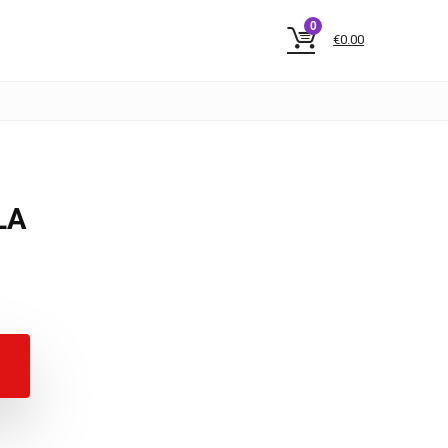
0
€
0.00
LA