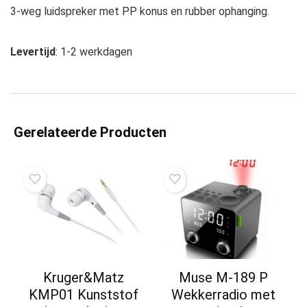
3-weg luidspreker met PP konus en rubber ophanging.
Levertijd
: 1-2 werkdagen
Gerelateerde Producten
Kruger&Matz
Muse M-189 P
KMP01 Kunststof
Wekkerradio met