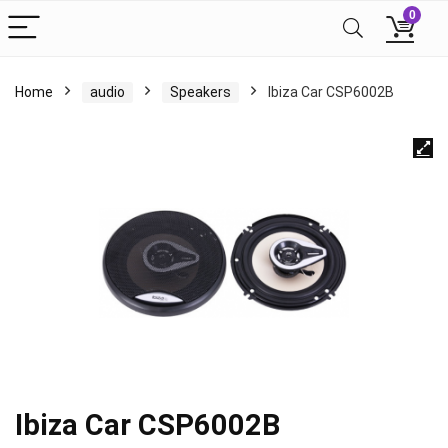
0
Home
audio
Speakers
Ibiza Car CSP6002B
Ibiza Car CSP6002B