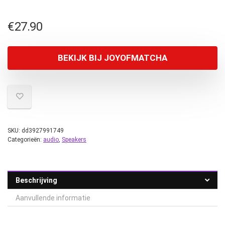
€
27.90
BEKIJK BIJ JOYOFMATCHA
SKU:
dd3927991749
Categorieën:
audio
,
Speakers
Beschrijving
Aanvullende informatie