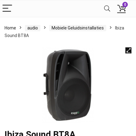
0
Home
audio
Mobiele Geluidsinstallaties
Ibiza
Sound BT8A
Ibiza Sound BT8A