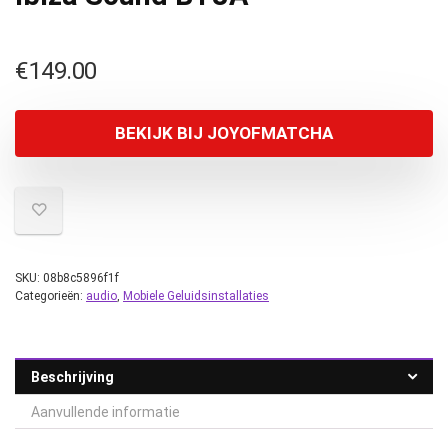
€
149.00
BEKIJK BIJ JOYOFMATCHA
SKU:
08b8c5896f1f
Categorieën:
audio
,
Mobiele Geluidsinstallaties
Beschrijving
Aanvullende informatie