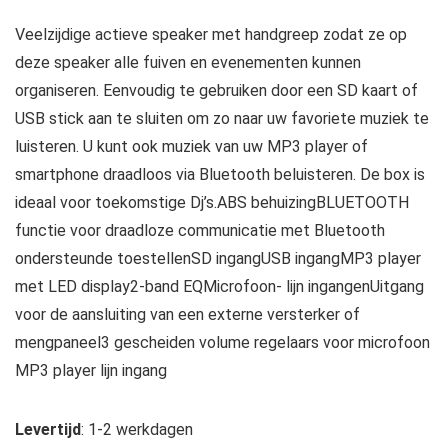
Veelzijdige actieve speaker met handgreep zodat ze op
deze speaker alle fuiven en evenementen kunnen
organiseren. Eenvoudig te gebruiken door een SD kaart of
USB stick aan te sluiten om zo naar uw favoriete muziek te
luisteren. U kunt ook muziek van uw MP3 player of
smartphone draadloos via Bluetooth beluisteren. De box is
ideaal voor toekomstige Dj’s.ABS behuizingBLUETOOTH
functie voor draadloze communicatie met Bluetooth
ondersteunde toestellenSD ingangUSB ingangMP3 player
met LED display2-band EQMicrofoon- lijn ingangenUitgang
voor de aansluiting van een externe versterker of
mengpaneel3 gescheiden volume regelaars voor microfoon
MP3 player lijn ingang
Levertijd
: 1-2 werkdagen