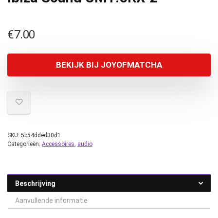
€
7.00
BEKIJK BIJ JOYOFMATCHA
SKU:
5b54dded30d1
Categorieën:
Accessoires
,
audio
Beschrijving
Aanvullende informatie