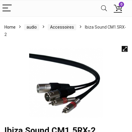
0
Home
audio
Accessoires
Ibiza Sound CM1.5RX-
2
Ibiza Sound CM1.5RX-2