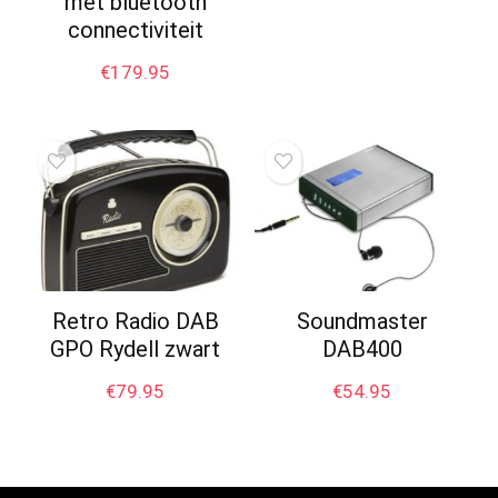
met bluetooth
connectiviteit
€
179.95
Retro Radio DAB
Soundmaster
GPO Rydell zwart
DAB400
€
79.95
€
54.95