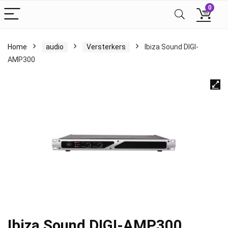
0
Home
audio
Versterkers
Ibiza Sound DIGI-
AMP300
Ibiza Sound DIGI-AMP300