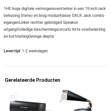
1HE hoge digitale vermogensversterker in een 19 inch rack
behuizing.Stereo en brug modusKlasse DXLR Jack combo
ingangenLinker rechter gebridged Speakon
uitgangVolledige beschermingscircuits hitte overbelasting
en kortsluitingGeringe diepte
Levertijd
: 1-2 werkdagen
Gerelateerde Producten