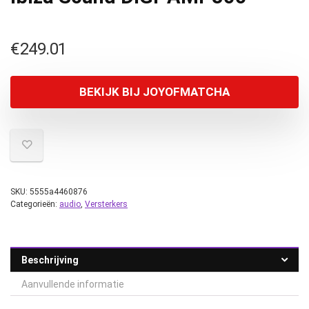
€
249.01
BEKIJK BIJ JOYOFMATCHA
SKU:
5555a4460876
Categorieën:
audio
,
Versterkers
Beschrijving
Aanvullende informatie