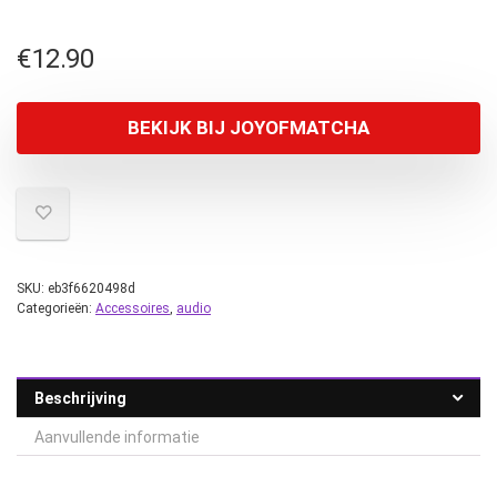
€
12.90
BEKIJK BIJ JOYOFMATCHA
SKU:
eb3f6620498d
Categorieën:
Accessoires
,
audio
Beschrijving
Aanvullende informatie