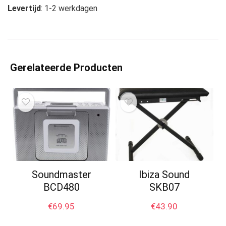
Levertijd
: 1-2 werkdagen
Gerelateerde Producten
Soundmaster
Ibiza Sound
BCD480
SKB07
€
69.95
€
43.90