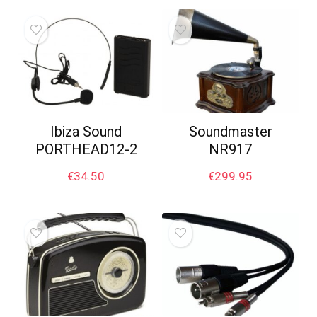
Ibiza Sound
Soundmaster
PORTHEAD12-2
NR917
€
34.50
€
299.95