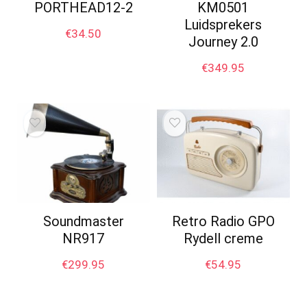
PORTHEAD12-2
KM0501
Luidsprekers
€
34.50
Journey 2.0
€
349.95
Soundmaster
Retro Radio GPO
NR917
Rydell creme
€
299.95
€
54.95