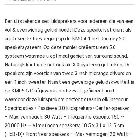
Een uitstekende set luidsprekers voor iedereen die van een
vol & evenwichtig geluid houdt! Deze speakerset dient als
uitstekende toevoeging op de KM0501 het Journey 2.0
speakersysteem. Op deze manier creëert u een 5.0
systeem waarmee u optimaal geniet van surround sound.
Natuurlijk kunt u de set ook als 3.0 systeem gebruiken. De
speakers zijn voorzien van twee 3 inch midrange drivers en
een 1 inch tweeter. Naast een geweldige geluidskwaliteit is
de KM0502C afgewerkt met zwart gefineerd hout
waardoor deze luidsprekers perfect staan in elk interieur.
Specificaties:• Passieve 3.0 luidsprekers• Center-speaker:
– Max. vermogen: 30 Watt – Frequentierespons: 150 ~
20.000 Hz – Afmetingen speakers: 10 5 x 31 x 13 5 cm
(HxBxD)• Front/rear speakers: – Max vermogen: 20 Watt –