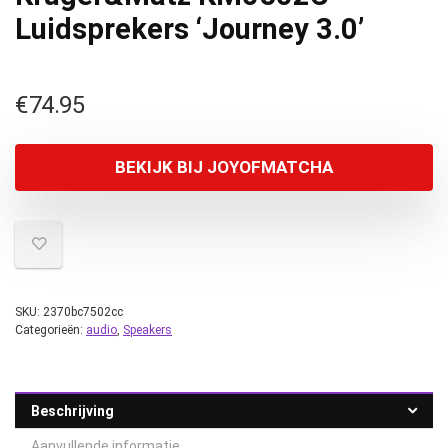
Luidsprekers ‘Journey 3.0’
€
74.95
BEKIJK BIJ JOYOFMATCHA
SKU:
2370bc7502cc
Categorieën:
audio
,
Speakers
Beschrijving
Aanvullende informatie