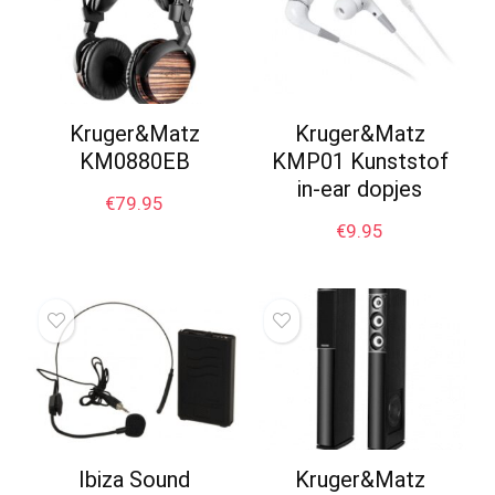
Kruger&Matz
Kruger&Matz
KM0880EB
KMP01 Kunststof
in-ear dopjes
€
79.95
€
9.95
Ibiza Sound
Kruger&Matz