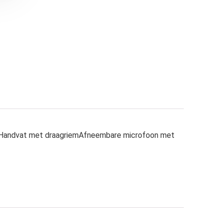
eHandvat met draagriemAfneembare microfoon met