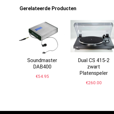
Gerelateerde Producten
Soundmaster
Dual CS 415-2
DAB400
zwart
Platenspeler
€
54.95
€
260.00