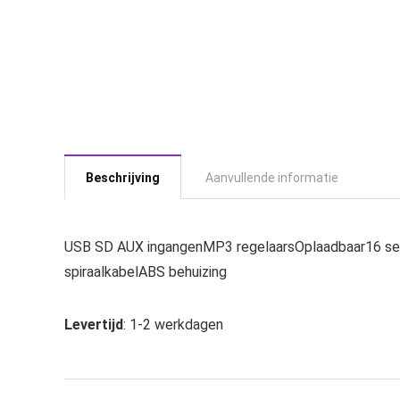
Beschrijving
Aanvullende informatie
USB SD AUX ingangenMP3 regelaarsOplaadbaar16 se
spiraalkabelABS behuizing
Levertijd
: 1-2 werkdagen