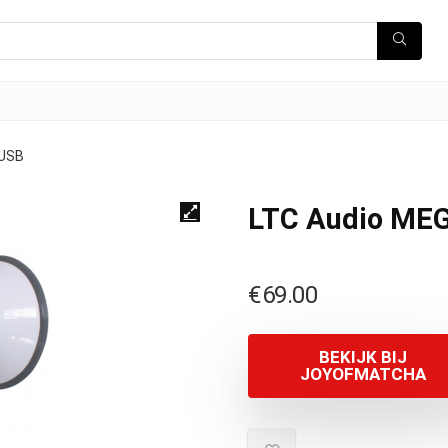
0USB
LTC Audio ME
€
69.00
BEKIJK BIJ
JOYOFMATCHA