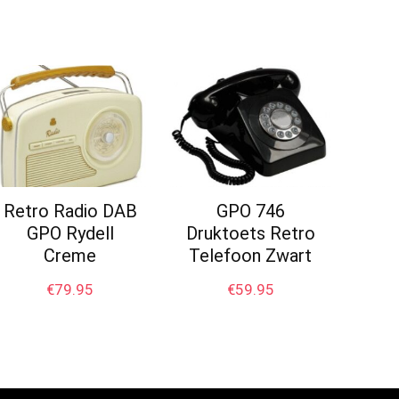
Retro Radio DAB
GPO 746
GPO Rydell
Druktoets Retro
Creme
Telefoon Zwart
€
79.95
€
59.95