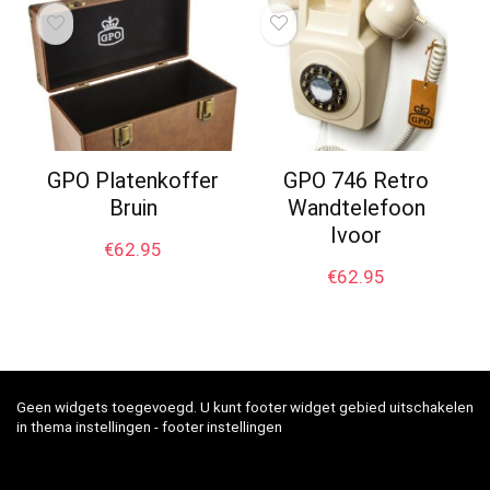
GPO Platenkoffer
GPO 746 Retro
Bruin
Wandtelefoon
Ivoor
€
62.95
€
62.95
Geen widgets toegevoegd. U kunt footer widget gebied uitschakelen
in thema instellingen - footer instellingen