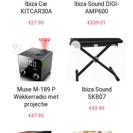
Ibiza Car
Ibiza Sound DIGI-
KITCAR30A
AMP600
€
27.90
€
339.01
Muse M-189 P
Ibiza Sound
Wekkerradio met
SKB07
projectie
€
43.90
€
47.95