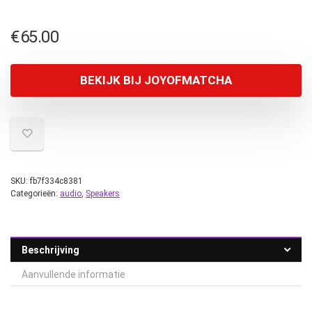
€
65.00
BEKIJK BIJ JOYOFMATCHA
SKU:
fb7f334c8381
Categorieën:
audio
,
Speakers
Beschrijving
Aanvullende informatie