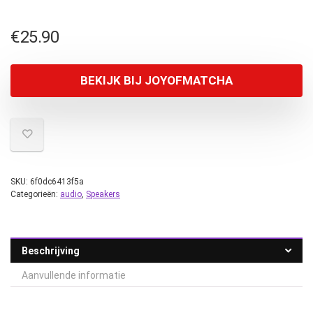
€
25.90
BEKIJK BIJ JOYOFMATCHA
SKU:
6f0dc6413f5a
Categorieën:
audio
,
Speakers
Beschrijving
Aanvullende informatie