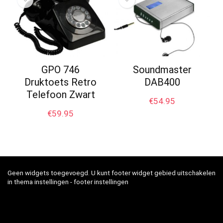
GPO 746
Soundmaster
Druktoets Retro
DAB400
Telefoon Zwart
€
54.95
€
59.95
Geen widgets toegevoegd. U kunt footer widget gebied uitschakelen
in thema instellingen - footer instellingen