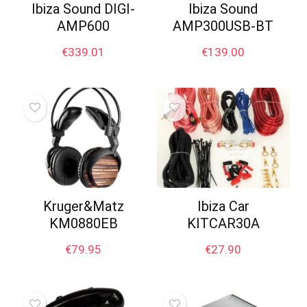
Ibiza Sound DIGI-
Ibiza Sound
AMP600
AMP300USB-BT
€
339.01
€
139.00
Kruger&Matz
Ibiza Car
KM0880EB
KITCAR30A
€
79.95
€
27.90