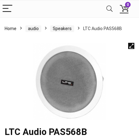
0
Home
audio
Speakers
LTC Audio PAS568B
LTC Audio PAS568B