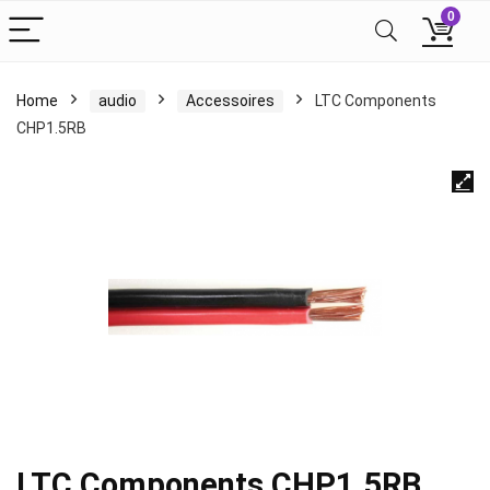
0
Home
audio
Accessoires
LTC Components
CHP1.5RB
LTC Components CHP1.5RB