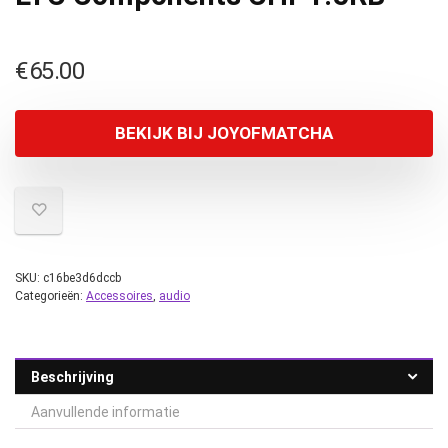
€
65.00
BEKIJK BIJ JOYOFMATCHA
SKU:
c16be3d6dccb
Categorieën:
Accessoires
,
audio
Beschrijving
Aanvullende informatie