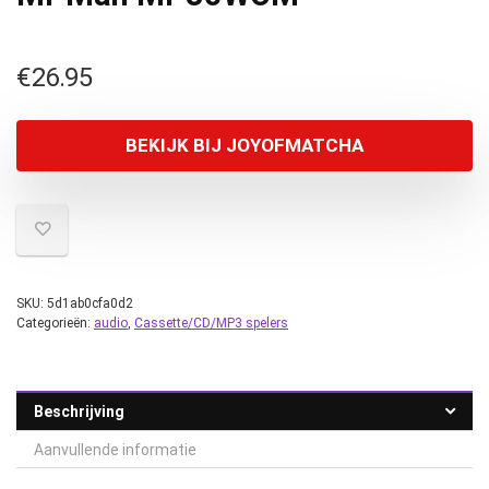
€
26.95
BEKIJK BIJ JOYOFMATCHA
SKU:
5d1ab0cfa0d2
Categorieën:
audio
,
Cassette/CD/MP3 spelers
Beschrijving
Aanvullende informatie