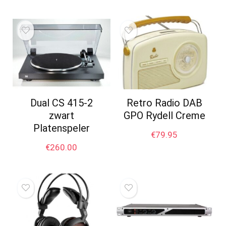
Dual CS 415-2
Retro Radio DAB
zwart
GPO Rydell Creme
Platenspeler
€
79.95
€
260.00