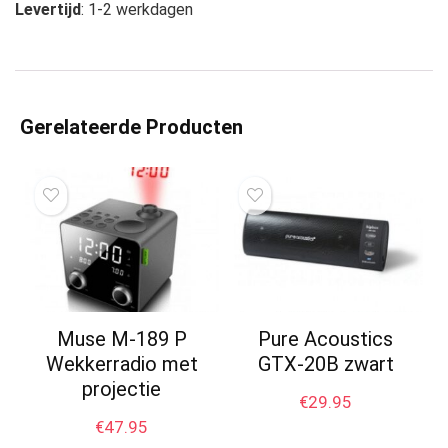
Levertijd
: 1-2 werkdagen
Gerelateerde Producten
Muse M-189 P
Pure Acoustics
Wekkerradio met
GTX-20B zwart
projectie
€
29.95
€
47.95