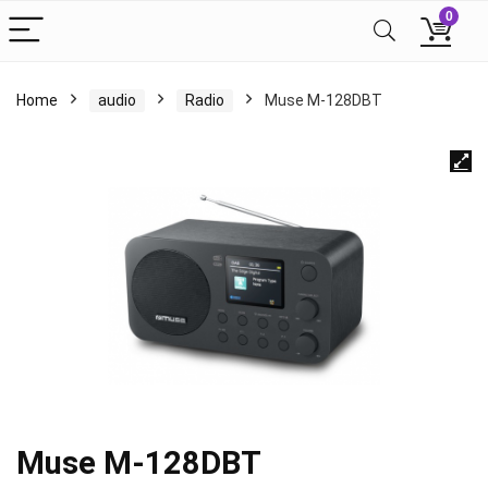
0
Home
audio
Radio
Muse M-128DBT
Muse M-128DBT