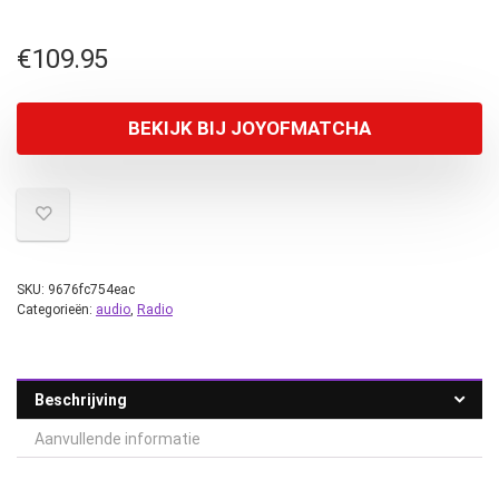
€
109.95
BEKIJK BIJ JOYOFMATCHA
SKU:
9676fc754eac
Categorieën:
audio
,
Radio
Beschrijving
Aanvullende informatie