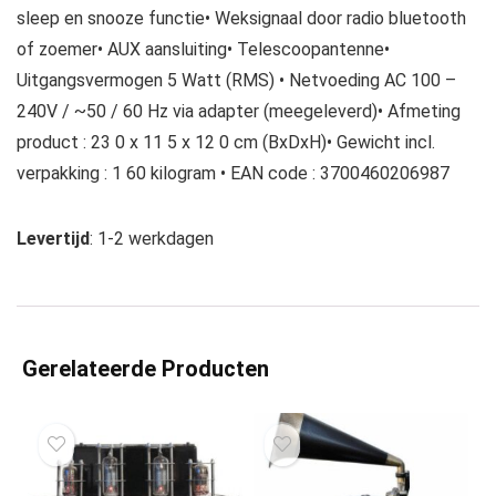
sleep en snooze functie• Weksignaal door radio bluetooth
of zoemer• AUX aansluiting• Telescoopantenne•
Uitgangsvermogen 5 Watt (RMS) • Netvoeding AC 100 –
240V / ~50 / 60 Hz via adapter (meegeleverd)• Afmeting
product : 23 0 x 11 5 x 12 0 cm (BxDxH)• Gewicht incl.
verpakking : 1 60 kilogram • EAN code : 3700460206987
Levertijd
: 1-2 werkdagen
Gerelateerde Producten