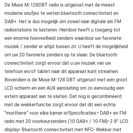
De Muse M-128DBT radio is uitgerust met de meest
moderne snufjes te weten bluetooth connectiviteit en
DAB+. Het is dus mogelijk om zowel naar digitale als FM
radiostations te luisteren. Hierdoor heeft u toegang tot
een enorme hoeveelheid zenders waardoor uw favoriete
muziek / zender er altijd tussen zit. U heeft de mogelijkheid
om uw 20 favoriete zenders op te slaan. De bluetooth
connectiviteit zorgt ervoor dat u uw muziek van uw
telefoon en/of tablet naar dit apparaat kunt streamen.
Bovendien is de Muse M-128 DBT uitgerust met een groot
LCD-scherm en een AUX aansluiting om zo eenvoudig een
extern apparaat aan te sluiten. Dat nog is gecombineerd
met de wekkerfunctie zorgt ervoor dat dit een echte
“musthave” voor elke kamer is!Specificaties:• DAB+ en FM
radio met 20 voorkeurzenders (10 DAB+ / 10 FM)• 2 8” LCD
display• Bluetooth connectiviteit met NFC• Wekker met