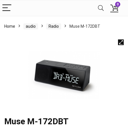
0
Home
audio
Radio
Muse M-172DBT
Muse M-172DBT