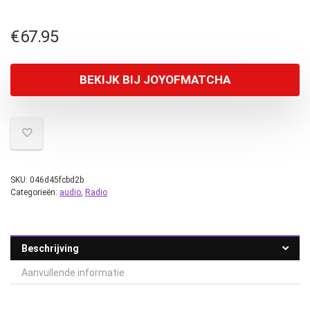
€
67.95
BEKIJK BIJ JOYOFMATCHA
SKU:
046d45fcbd2b
Categorieën:
audio
,
Radio
Beschrijving
Aanvullende informatie