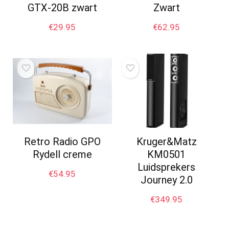
GTX-20B zwart
Zwart
€
29.95
€
62.95
Retro Radio GPO
Kruger&Matz
Rydell creme
KM0501
Luidsprekers
€
54.95
Journey 2.0
€
349.95