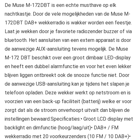
De Muse M-172DBT is een echte musthave op elk
nachtkastje. Door de vele mogelijkheden van de Muse M-
172DBT DAB+ wekkerradio is wakker worden een feestje.
Laat je wekken door je favoriete radiozender buzzer of via
bluetooth. Het aansluiten van een extern apparaat is door
de aanwezige AUX-aansluiting tevens mogelijk. De Muse
M-172 DBT beschikt over een groot dimbaar LED-display
en heeft een dubbel alarmfunctie en voor het even lekker
blijven liggen ontbreekt ook de snooze functie niet. Door
de aanwezige USB-aansluiting kan je tijdens het slapen je
telefoon opladen. Deze wekker werkt op netstroom en is
voorzien van een back-up faciliteit (batterij) welke er voor
zorgt dat als de stroom onverhoopt uitvalt dan blijven de
instellingen bewaard.Specificaties:• Groot LCD display met
backlight en dimfunctie (hoog/laag/uit)• DAB+ / FM
wekkerradio met 20 voorkeurzenders (10 FM / 10 DAB+)•