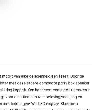
maakt van elke gelegenheid een feest. Door de
Luister met deze stoere compacte party box speaker
nsluiting koppelt. Om het feest compleet te maken is
rgt voor de ultieme muziekbeleving voor jong en
en met lichtringen• Wit LED display• Bluetooth