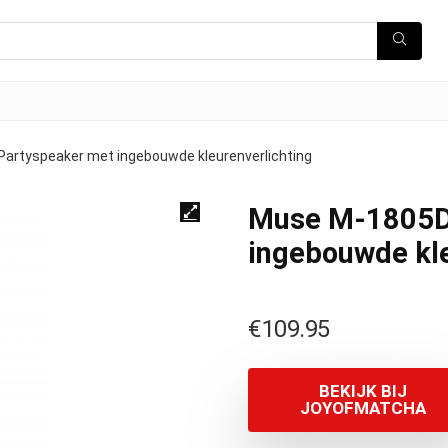
artyspeaker met ingebouwde kleurenverlichting
Muse M-1805D
ingebouwde kle
€
109.95
BEKIJK BIJ
JOYOFMATCHA