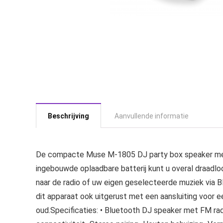
Beschrijving
Aanvullende informatie
De compacte Muse M-1805 DJ party box speaker met 
ingebouwde oplaadbare batterij kunt u overal draadl
naar de radio of uw eigen geselecteerde muziek via B
dit apparaat ook uitgerust met een aansluiting voor
oud.Specificaties: • Bluetooth DJ speaker met FM radi