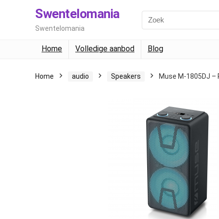
Swentelomania
Swentelomania
Home
Volledige aanbod
Blog
Home
audio
Speakers
Muse M-1805DJ – P