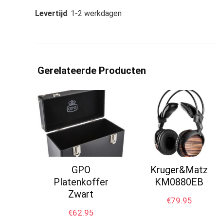
Levertijd
: 1-2 werkdagen
Gerelateerde Producten
GPO
Kruger&Matz
Platenkoffer
KM0880EB
Zwart
€
79.95
€
62.95