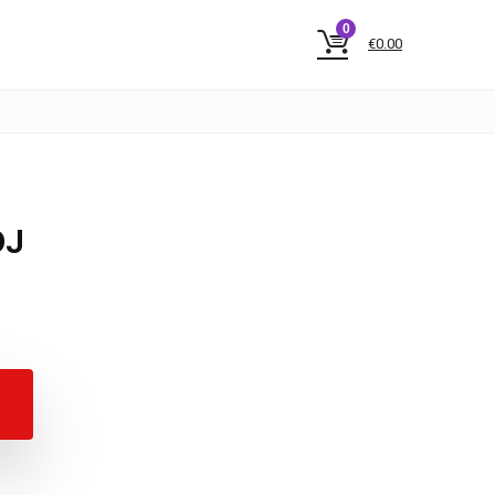
0
€
0.00
DJ