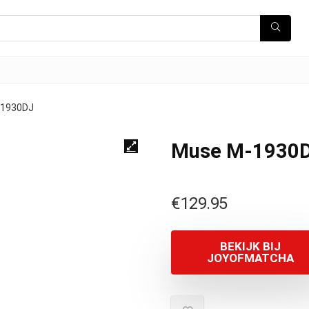
-1930DJ
Muse M-1930
€
129.95
BEKIJK BIJ
JOYOFMATCHA