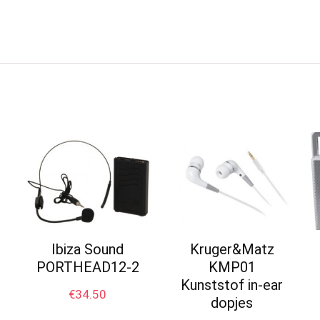
Ibiza Sound
Kruger&Matz
PORTHEAD12-2
KMP01
Kunststof in-ear
€
34.50
dopjes