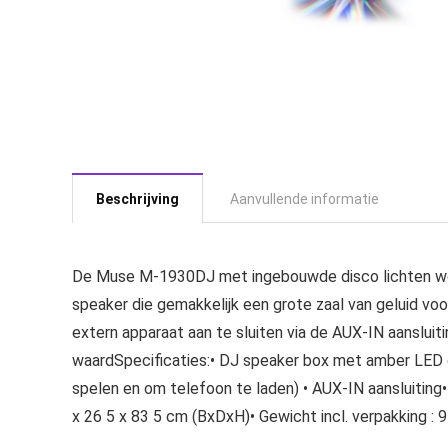
Beschrijving
Aanvullende informatie
De Muse M-1930DJ met ingebouwde disco lichten wordt
speaker die gemakkelijk een grote zaal van geluid voo
extern apparaat aan te sluiten via de AUX-IN aanslu
waardSpecificaties:• DJ speaker box met amber LED dis
spelen en om telefoon te laden) • AUX-IN aansluiti
x 26 5 x 83 5 cm (BxDxH)• Gewicht incl. verpakking :