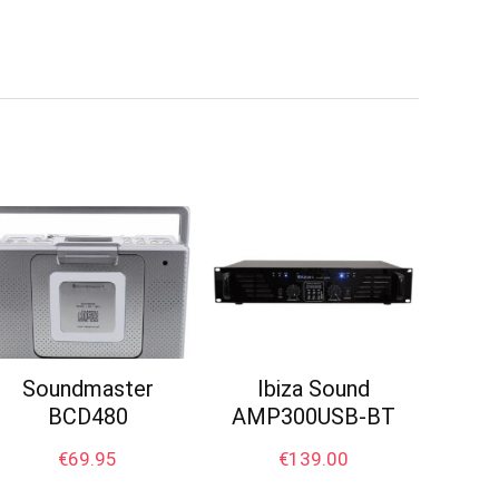
Soundmaster
Ibiza Sound
BCD480
AMP300USB-BT
€
69.95
€
139.00