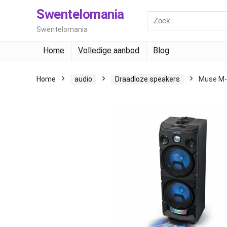
Swentelomania
Swentelomania
Home
Volledige aanbod
Blog
Home
audio
Draadloze speakers
Muse M