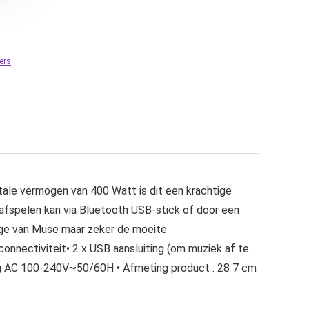
ers
ale vermogen van 400 Watt is dit een krachtige
k afspelen kan via Bluetooth USB-stick of door een
ange van Muse maar zeker de moeite
connectiviteit• 2 x USB aansluiting (om muziek af te
ing AC 100-240V~50/60H • Afmeting product : 28 7 cm