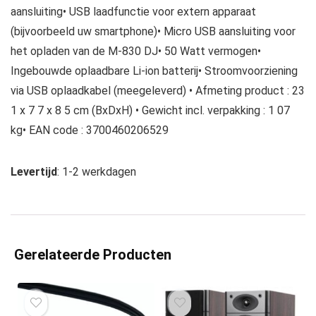
aansluiting• USB laadfunctie voor extern apparaat
(bijvoorbeeld uw smartphone)• Micro USB aansluiting voor
het opladen van de M-830 DJ• 50 Watt vermogen•
Ingebouwde oplaadbare Li-ion batterij• Stroomvoorziening
via USB oplaadkabel (meegeleverd) • Afmeting product : 23
1 x 7 7 x 8 5 cm (BxDxH) • Gewicht incl. verpakking : 1 07
kg• EAN code : 3700460206529
Levertijd
: 1-2 werkdagen
Gerelateerde Producten