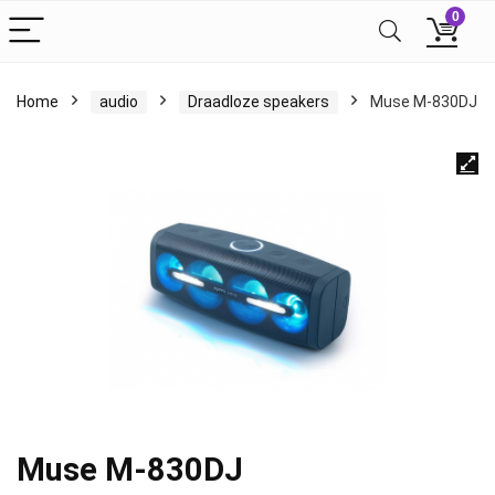
0
Home
audio
Draadloze speakers
Muse M-830DJ
Muse M-830DJ