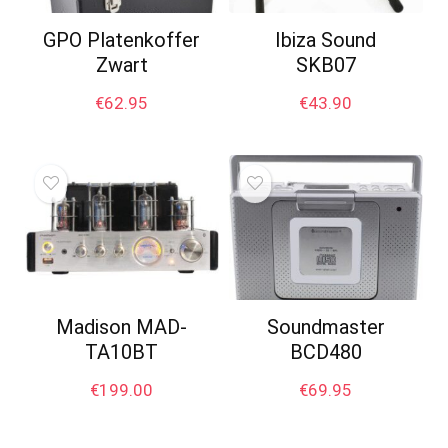
GPO Platenkoffer
Ibiza Sound
Zwart
SKB07
€
62.95
€
43.90
Madison MAD-
Soundmaster
TA10BT
BCD480
€
199.00
€
69.95