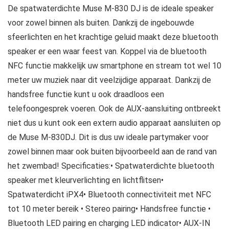
De spatwaterdichte Muse M-830 DJ is de ideale speaker
voor zowel binnen als buiten. Dankzij de ingebouwde
sfeerlichten en het krachtige geluid maakt deze bluetooth
speaker er een waar feest van. Koppel via de bluetooth
NFC functie makkelijk uw smartphone en stream tot wel 10
meter uw muziek naar dit veelzijdige apparaat. Dankzij de
handsfree functie kunt u ook draadloos een
telefoongesprek voeren. Ook de AUX-aansluiting ontbreekt
niet dus u kunt ook een extern audio apparaat aansluiten op
de Muse M-830DJ. Dit is dus uw ideale partymaker voor
zowel binnen maar ook buiten bijvoorbeeld aan de rand van
het zwembad! Specificaties:• Spatwaterdichte bluetooth
speaker met kleurverlichting en lichtflitsen•
Spatwaterdicht iPX4• Bluetooth connectiviteit met NFC
tot 10 meter bereik • Stereo pairing• Handsfree functie •
Bluetooth LED pairing en charging LED indicator• AUX-IN