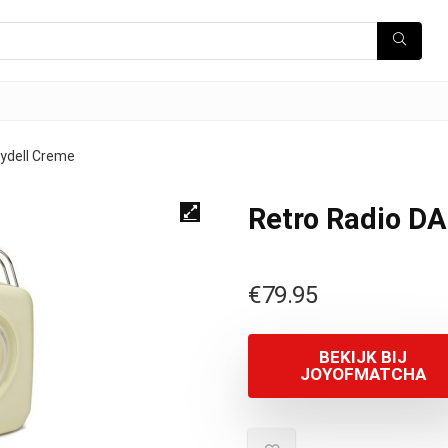
ydell Creme
Retro Radio D
€
79.95
BEKIJK BIJ
JOYOFMATCHA