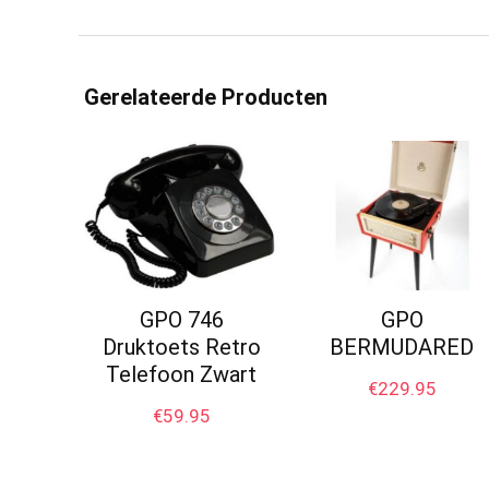
Gerelateerde Producten
GPO 746
GPO
Druktoets Retro
BERMUDARED
Telefoon Zwart
€
229.95
€
59.95