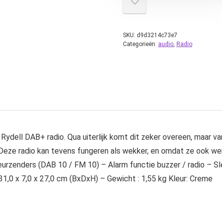
SKU:
d9d3214c73e7
Categorieën:
audio
,
Radio
ydell DAB+ radio. Qua uiterlijk komt dit zeker overeen, maar va
 Deze radio kan tevens fungeren als wekker, en omdat ze ook werk
urzenders (DAB 10 / FM 10) – Alarm functie buzzer / radio – S
 31,0 x 7,0 x 27,0 cm (BxDxH) – Gewicht : 1,55 kg Kleur: Creme