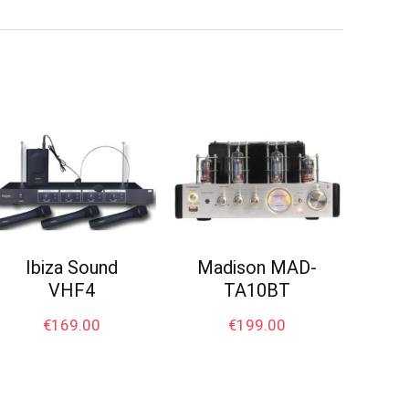
Ibiza Sound
Madison MAD-
VHF4
TA10BT
€
169.00
€
199.00