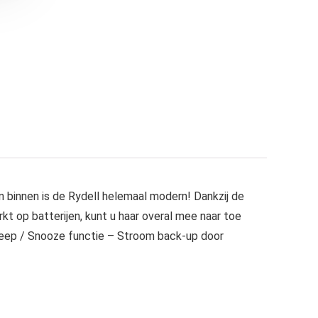
n binnen is de Rydell helemaal modern! Dankzij de
t op batterijen, kunt u haar overal mee naar toe
leep / Snooze functie – Stroom back-up door