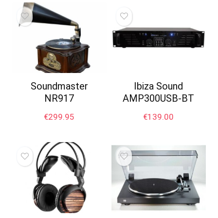
Soundmaster
Ibiza Sound
NR917
AMP300USB-BT
€
299.95
€
139.00