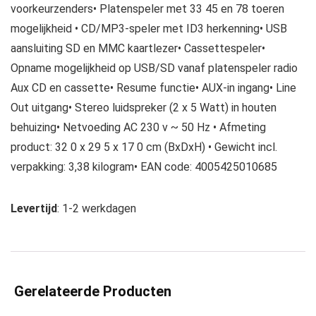
voorkeurzenders• Platenspeler met 33 45 en 78 toeren
mogelijkheid • CD/MP3-speler met ID3 herkenning• USB
aansluiting SD en MMC kaartlezer• Cassettespeler•
Opname mogelijkheid op USB/SD vanaf platenspeler radio
Aux CD en cassette• Resume functie• AUX-in ingang• Line
Out uitgang• Stereo luidspreker (2 x 5 Watt) in houten
behuizing• Netvoeding AC 230 v ~ 50 Hz • Afmeting
product: 32 0 x 29 5 x 17 0 cm (BxDxH) • Gewicht incl.
verpakking: 3,38 kilogram• EAN code: 4005425010685
Levertijd
: 1-2 werkdagen
Gerelateerde Producten