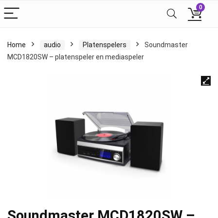
0
Home
audio
Platenspelers
Soundmaster
MCD1820SW – platenspeler en mediaspeler
Soundmaster MCD1820SW –