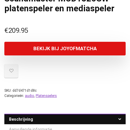
platenspeler en mediaspeler
€
209.95
BEKIJK BIJ JOYOFMATCHA
SKU:
dd7d471d1d8c
Categorieën:
audio
,
Platenspelers
Beschrijving
Aanvullende informatie