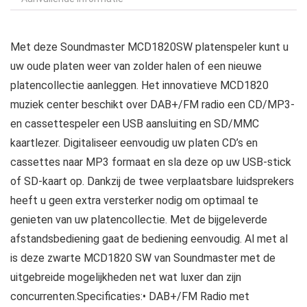
Met deze Soundmaster MCD1820SW platenspeler kunt u
uw oude platen weer van zolder halen of een nieuwe
platencollectie aanleggen. Het innovatieve MCD1820
muziek center beschikt over DAB+/FM radio een CD/MP3-
en cassettespeler een USB aansluiting en SD/MMC
kaartlezer. Digitaliseer eenvoudig uw platen CD’s en
cassettes naar MP3 formaat en sla deze op uw USB-stick
of SD-kaart op. Dankzij de twee verplaatsbare luidsprekers
heeft u geen extra versterker nodig om optimaal te
genieten van uw platencollectie. Met de bijgeleverde
afstandsbediening gaat de bediening eenvoudig. Al met al
is deze zwarte MCD1820 SW van Soundmaster met de
uitgebreide mogelijkheden net wat luxer dan zijn
concurrenten.Specificaties:• DAB+/FM Radio met