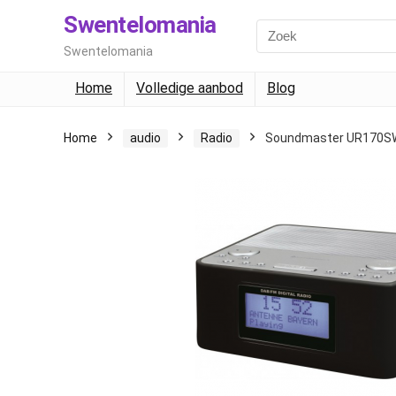
Swentelomania
Swentelomania
Home
Volledige aanbod
Blog
Home
audio
Radio
Soundmaster UR170S