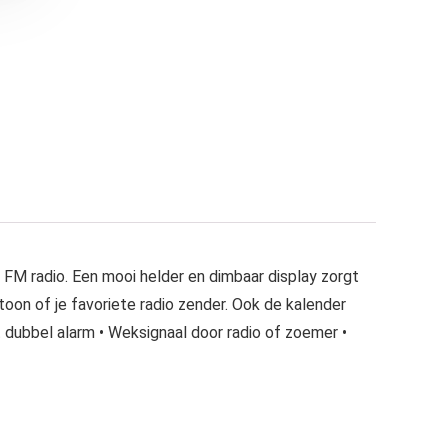
f FM radio. Een mooi helder en dimbaar display zorgt
toon of je favoriete radio zender. Ook de kalender
 dubbel alarm • Weksignaal door radio of zoemer •