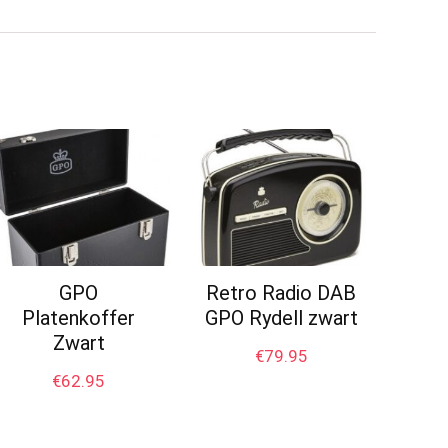
GPO
Retro Radio DAB
Platenkoffer
GPO Rydell zwart
Zwart
€
79.95
€
62.95