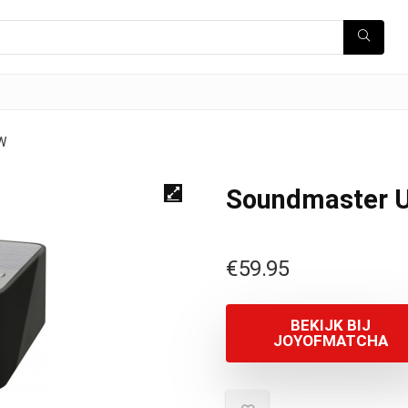
W
Soundmaster
€
59.95
BEKIJK BIJ
JOYOFMATCHA