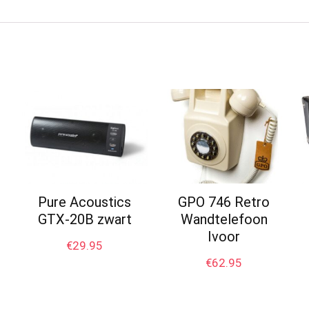
Pure Acoustics
GPO 746 Retro
GTX-20B zwart
Wandtelefoon
Ivoor
€
29.95
€
62.95