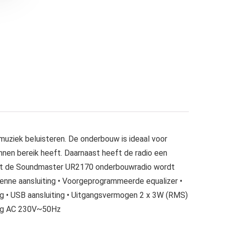
uziek beluisteren. De onderbouw is ideaal voor
innen bereik heeft. Daarnaast heeft de radio een
 Met de Soundmaster UR2170 onderbouwradio wordt
nne aansluiting • Voorgeprogrammeerde equalizer •
g • USB aansluiting • Uitgangsvermogen 2 x 3W (RMS)
ding AC 230V~50Hz