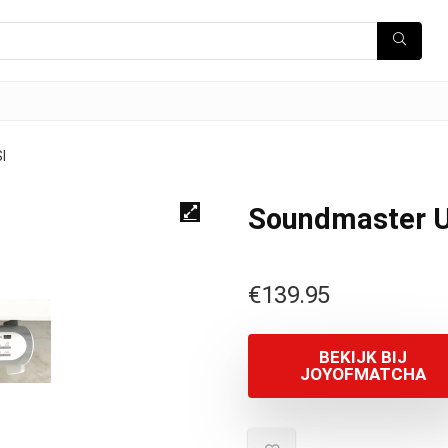
I
Soundmaster 
€
139.95
BEKIJK BIJ
JOYOFMATCHA