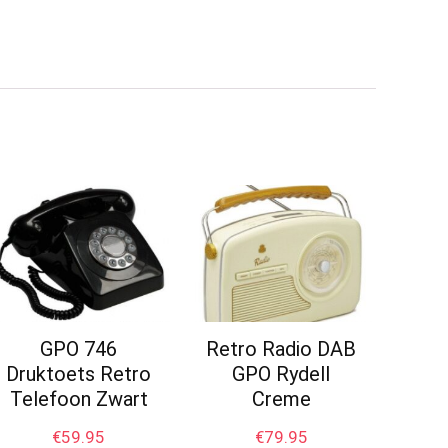
GPO 746
Retro Radio DAB
Druktoets Retro
GPO Rydell
Telefoon Zwart
Creme
€
59.95
€
79.95