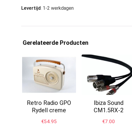
Levertijd
: 1-2 werkdagen
Gerelateerde Producten
Retro Radio GPO
Ibiza Sound
Rydell creme
CM1.5RX-2
€
54.95
€
7.00