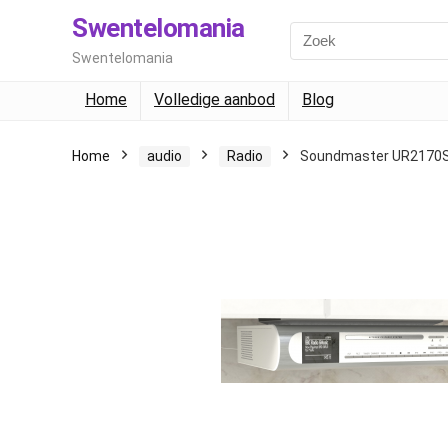
Swentelomania
Swentelomania
Home
Volledige aanbod
Blog
Home
audio
Radio
Soundmaster UR2170S