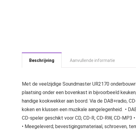
Beschrijving
Aanvullende informatie
Met de veelzijdige Soundmaster UR2170 onderbouwradi
plaatsing onder een bovenkast in bijvoorbeeld keuken,
handige kookwekker aan boord. Via de DAB+radio, CD
koken en klussen een muzikale aangelegenheid. • DA
CD-speler geschikt voor CD, CD-R, CD-RW, CD-MP3 • 
• Meegeleverd; bevestigingsmateriaal, schroeven, t