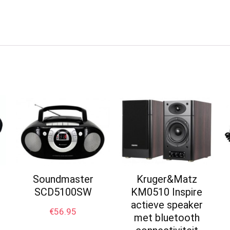
Soundmaster
Kruger&Matz
SCD5100SW
KM0510 Inspire
actieve speaker
€
56.95
met bluetooth