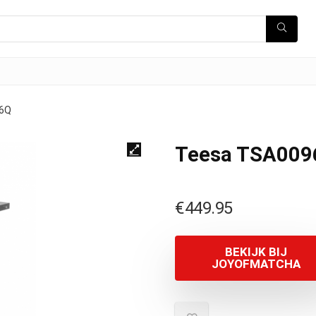
6Q
Teesa TSA009
€
449.95
BEKIJK BIJ
JOYOFMATCHA