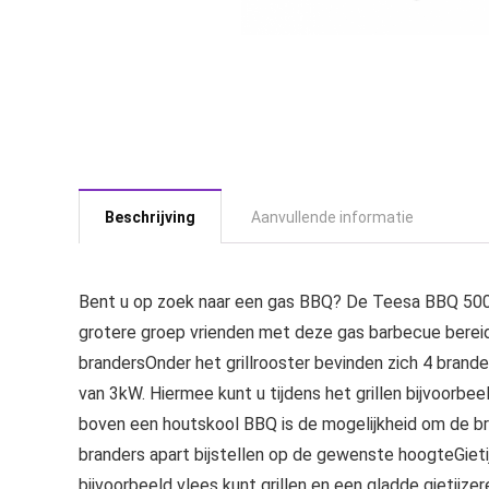
Beschrijving
Aanvullende informatie
Bent u op zoek naar een gas BBQ? De Teesa BBQ 5000
grotere groep vrienden met deze gas barbecue bereid
brandersOnder het grillrooster bevinden zich 4 brande
van 3kW. Hiermee kunt u tijdens het grillen bijvoorbe
boven een houtskool BBQ is de mogelijkheid om de bran
branders apart bijstellen op de gewenste hoogteGieti
bijvoorbeeld vlees kunt grillen en een gladde gietijzere