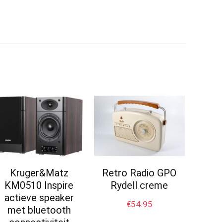
Kruger&Matz
Retro Radio GPO
KM0510 Inspire
Rydell creme
actieve speaker
€
54.95
met bluetooth