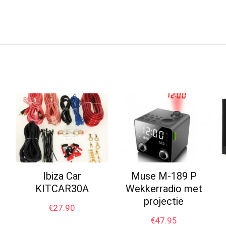
Ibiza Car
Muse M-189 P
KITCAR30A
Wekkerradio met
projectie
€
27.90
€
47.95