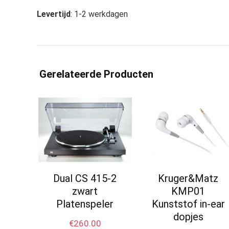
Levertijd
: 1-2 werkdagen
Gerelateerde Producten
Dual CS 415-2
Kruger&Matz
zwart
KMP01
Platenspeler
Kunststof in-ear
dopjes
€
260.00