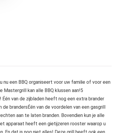
 nu een BBQ organiseert voor uw familie of voor een
 Mastergrill kan alle BBQ klussen aan!5
! Één van de zijbladen heeft nog een extra brander
an de brandersÉén van de voordelen van een gasgrill
echten aan te laten branden. Bovendien kun je alle
et apparaat heeft een gietijzeren rooster waarop u
n. En dat is nog niet alles! Deze grill heeft ook een