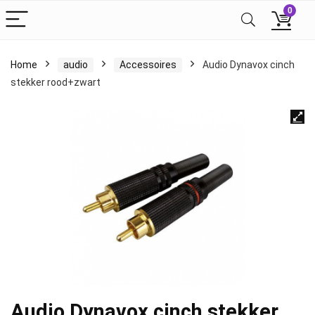
0
Home
audio
Accessoires
Audio Dynavox cinch
stekker rood+zwart
Audio Dynavox cinch stekker