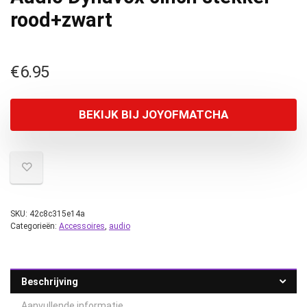
rood+zwart
€
6.95
BEKIJK BIJ JOYOFMATCHA
SKU:
42c8c315e14a
Categorieën:
Accessoires
,
audio
Beschrijving
Aanvullende informatie