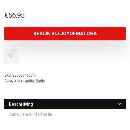
€
56.95
BEKIJK BIJ JOYOFMATCHA
SKU:
230c604966f7
Categorieën:
audio
,
Radio
Beschrijving
Aanvullende informatie