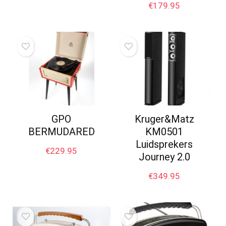
€
179.95
GPO
Kruger&Matz
BERMUDARED
KM0501
Luidsprekers
€
229.95
Journey 2.0
€
349.95