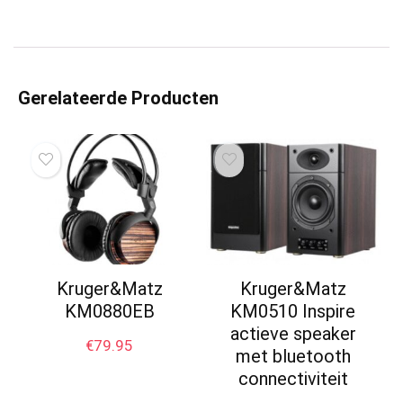
Gerelateerde Producten
Kruger&Matz
Kruger&Matz
KM0880EB
KM0510 Inspire
actieve speaker
€
79.95
met bluetooth
connectiviteit