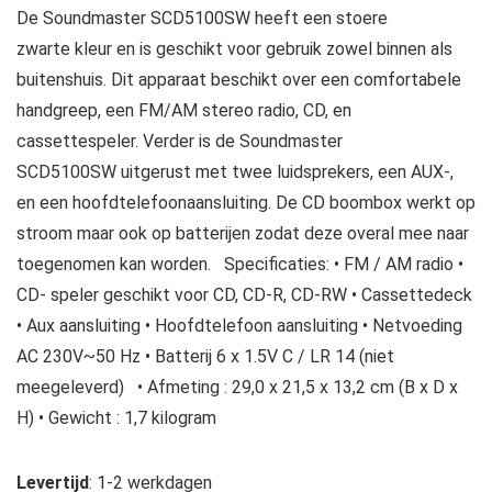
De Soundmaster SCD5100SW heeft een stoere
zwarte kleur en is geschikt voor gebruik zowel binnen als
buitenshuis. Dit apparaat beschikt over een comfortabele
handgreep, een FM/AM stereo radio, CD, en
cassettespeler. Verder is de Soundmaster
SCD5100SW uitgerust met twee luidsprekers, een AUX-,
en een hoofdtelefoonaansluiting. De CD boombox werkt op
stroom maar ook op batterijen zodat deze overal mee naar
toegenomen kan worden. Specificaties: • FM / AM radio •
CD- speler geschikt voor CD, CD-R, CD-RW • Cassettedeck
• Aux aansluiting • Hoofdtelefoon aansluiting • Netvoeding
AC 230V~50 Hz • Batterij 6 x 1.5V C / LR 14 (niet
meegeleverd) • Afmeting : 29,0 x 21,5 x 13,2 cm (B x D x
H) • Gewicht : 1,7 kilogram
Levertijd
: 1-2 werkdagen