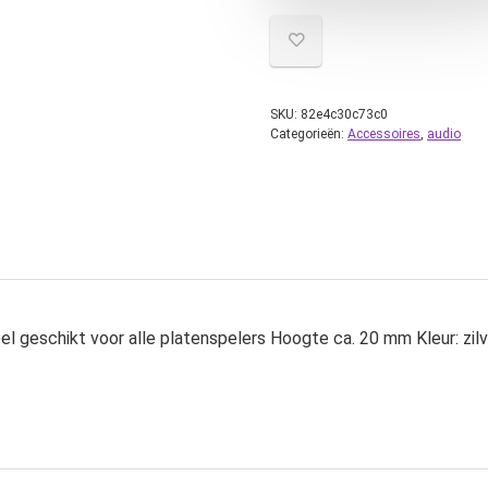
SKU:
82e4c30c73c0
Categorieën:
Accessoires
,
audio
el geschikt voor alle platenspelers Hoogte ca. 20 mm Kleur: zilv