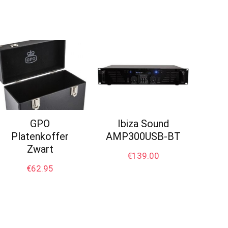
GPO
Ibiza Sound
Platenkoffer
AMP300USB-BT
Zwart
€
139.00
€
62.95