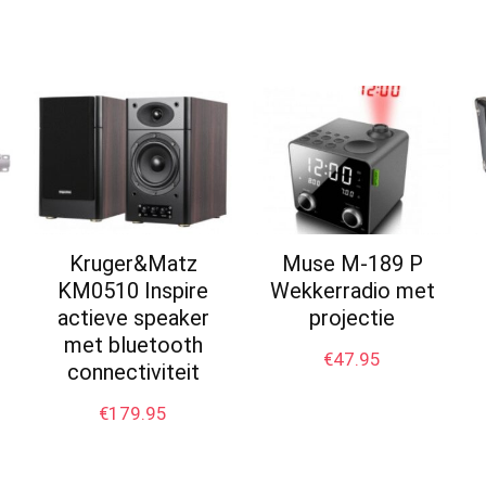
Kruger&Matz
Muse M-189 P
KM0510 Inspire
Wekkerradio met
actieve speaker
projectie
met bluetooth
€
47.95
connectiviteit
€
179.95