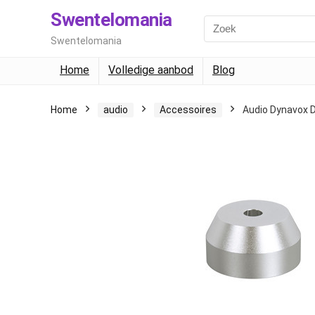
Swentelomania
Swentelomania
Home
Volledige aanbod
Blog
Home
audio
Accessoires
Audio Dynavox 