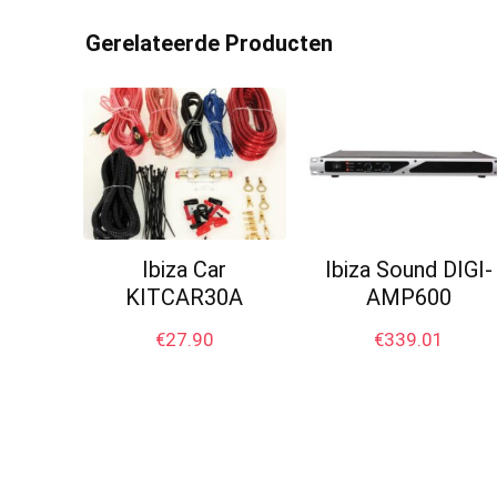
Gerelateerde Producten
Ibiza Car
Ibiza Sound DIGI-
KITCAR30A
AMP600
€
27.90
€
339.01