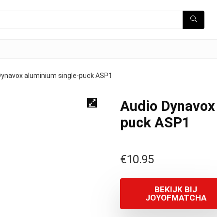
Dynavox aluminium single-puck ASP1
Audio Dynavox
puck ASP1
€
10.95
BEKIJK BIJ
JOYOFMATCHA