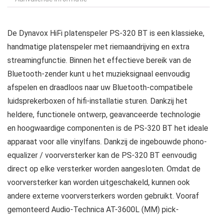
De Dynavox HiFi platenspeler PS-320 BT is een klassieke,
handmatige platenspeler met riemaandrijving en extra
streamingfunctie. Binnen het effectieve bereik van de
Bluetooth-zender kunt u het muzieksignaal eenvoudig
afspelen en draadloos naar uw Bluetooth-compatibele
luidsprekerboxen of hifi-installatie sturen. Dankzij het
heldere, functionele ontwerp, geavanceerde technologie
en hoogwaardige componenten is de PS-320 BT het ideale
apparaat voor alle vinylfans. Dankzij de ingebouwde phono-
equalizer / voorversterker kan de PS-320 BT eenvoudig
direct op elke versterker worden aangesloten. Omdat de
voorversterker kan worden uitgeschakeld, kunnen ook
andere externe voorversterkers worden gebruikt. Vooraf
gemonteerd Audio-Technica AT-3600L (MM) pick-