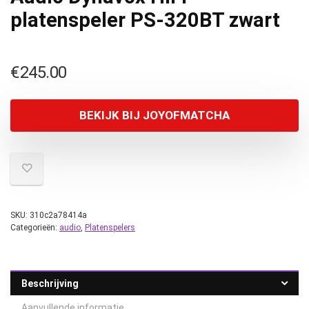
platenspeler PS-320BT zwart
€
245.00
BEKIJK BIJ JOYOFMATCHA
SKU:
310c2a78414a
Categorieën:
audio
,
Platenspelers
Beschrijving
Aanvullende informatie