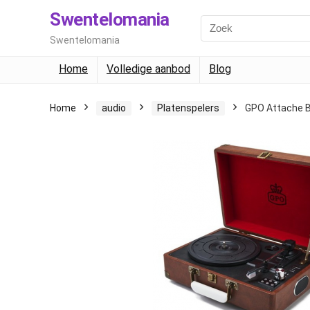
Swentelomania
Swentelomania
Home
Volledige aanbod
Blog
Home
audio
Platenspelers
GPO Attache B