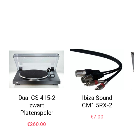
Dual CS 415-2
Ibiza Sound
zwart
CM1.5RX-2
Platenspeler
€
7.00
€
260.00