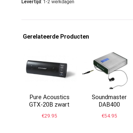
Levertijd
: 1-2 werkdagen
Gerelateerde Producten
Pure Acoustics
Soundmaster
GTX-20B zwart
DAB400
€
29.95
€
54.95