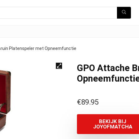
ruin Platenspeler met Opneemfunctie
GPO Attache Br
Opneemfuncti
€
89.95
BEKIJK BIJ
JOYOFMATCHA