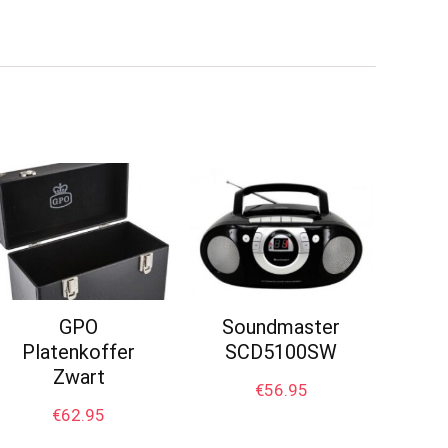
GPO
Soundmaster
Platenkoffer
SCD5100SW
Zwart
€
56.95
€
62.95