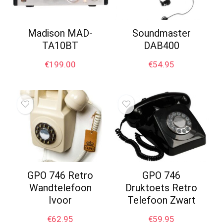
Madison MAD-
Soundmaster
TA10BT
DAB400
€
199.00
€
54.95
GPO 746 Retro
GPO 746
Wandtelefoon
Druktoets Retro
Ivoor
Telefoon Zwart
€
62.95
€
59.95