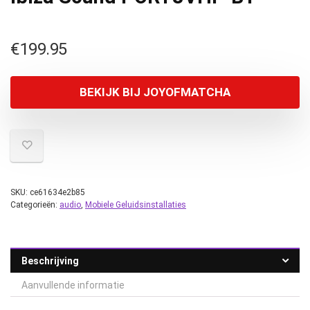
€
199.95
BEKIJK BIJ JOYOFMATCHA
SKU:
ce61634e2b85
Categorieën:
audio
,
Mobiele Geluidsinstallaties
Beschrijving
Aanvullende informatie