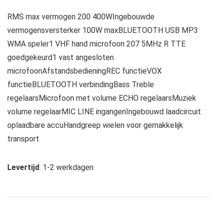
RMS max vermogen 200 400WIngebouwde
vermogensversterker 100W maxBLUETOOTH USB MP3
WMA speler1 VHF hand microfoon 207 5MHz R TTE
goedgekeurd1 vast angesloten
microfoonAfstandsbedieningREC functieVOX
functieBLUETOOTH verbindingBass Treble
regelaarsMicrofoon met volume ECHO regelaarsMuziek
volume regelaarMIC LINE ingangenIngebouwd laadcircuit
oplaadbare accuHandgreep wielen voor gemakkelijk
transport
Levertijd
: 1-2 werkdagen