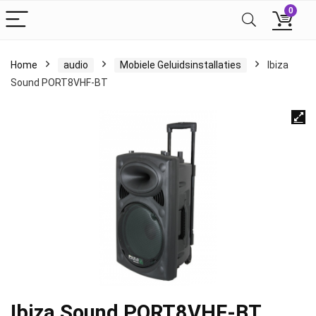
0
Home
audio
Mobiele Geluidsinstallaties
Ibiza
Sound PORT8VHF-BT
Ibiza Sound PORT8VHF-BT