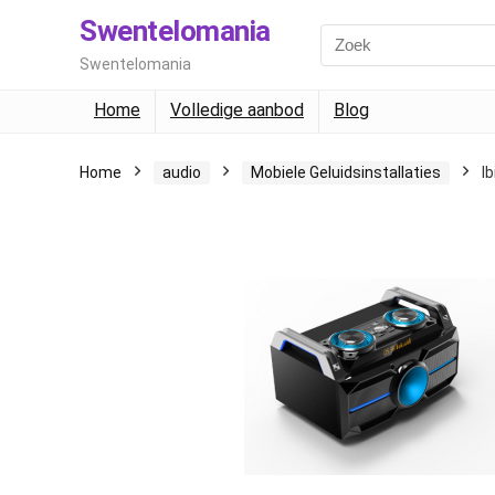
Swentelomania
Swentelomania
Home
Volledige aanbod
Blog
Home
audio
Mobiele Geluidsinstallaties
I