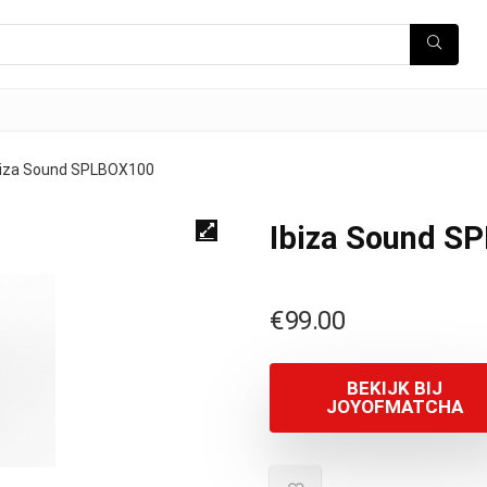
biza Sound SPLBOX100
Ibiza Sound S
€
99.00
BEKIJK BIJ
JOYOFMATCHA