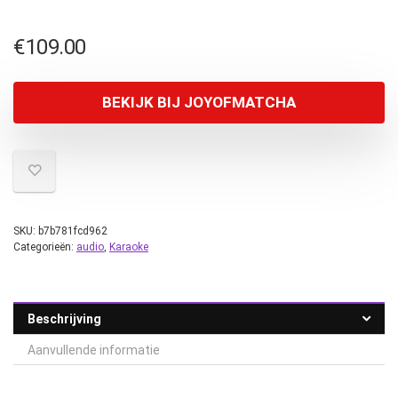
€
109.00
BEKIJK BIJ JOYOFMATCHA
SKU:
b7b781fcd962
Categorieën:
audio
,
Karaoke
Beschrijving
Aanvullende informatie