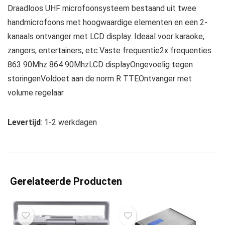
Draadloos UHF microfoonsysteem bestaand uit twee
handmicrofoons met hoogwaardige elementen en een 2-
kanaals ontvanger met LCD display. Ideaal voor karaoke,
zangers, entertainers, etc.Vaste frequentie2x frequenties
863 90Mhz 864 90MhzLCD displayOngevoelig tegen
storingenVoldoet aan de norm R TTEOntvanger met
volume regelaar
Levertijd
: 1-2 werkdagen
Gerelateerde Producten