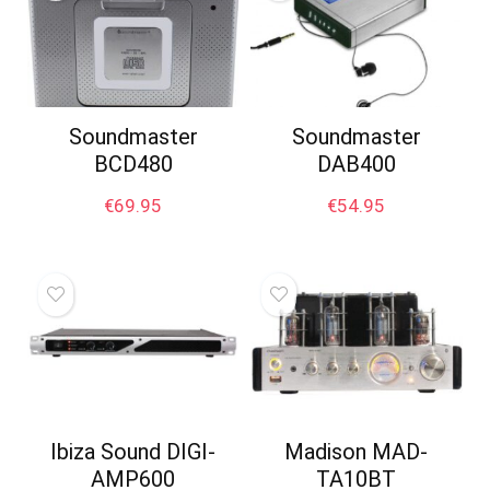
Soundmaster
Soundmaster
BCD480
DAB400
€
69.95
€
54.95
Ibiza Sound DIGI-
Madison MAD-
AMP600
TA10BT