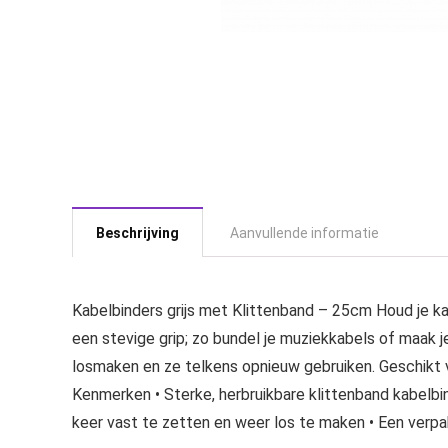
Beschrijving
Aanvullende informatie
Kabelbinders grijs met Klittenband – 25cm Houd je k
een stevige grip; zo bundel je muziekkabels of maak
losmaken en ze telkens opnieuw gebruiken. Geschikt v
Kenmerken • Sterke, herbruikbare klittenband kabelbi
keer vast te zetten en weer los te maken • Een verpa