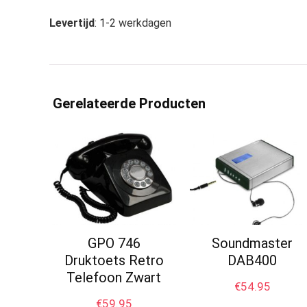
Levertijd
: 1-2 werkdagen
Gerelateerde Producten
GPO 746
Soundmaster
Druktoets Retro
DAB400
Telefoon Zwart
€
54.95
€
59.95