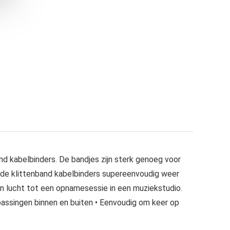
d kabelbinders. De bandjes zijn sterk genoeg voor
e de klittenband kabelbinders supereenvoudig weer
en lucht tot een opnamesessie in een muziekstudio.
passingen binnen en buiten • Eenvoudig om keer op