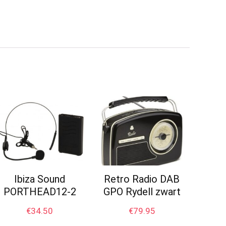
Ibiza Sound
Retro Radio DAB
PORTHEAD12-2
GPO Rydell zwart
€
34.50
€
79.95