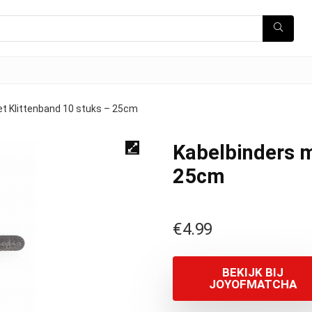
t Klittenband 10 stuks – 25cm
Kabelbinders m
25cm
€
4.99
BEKIJK BIJ
JOYOFMATCHA