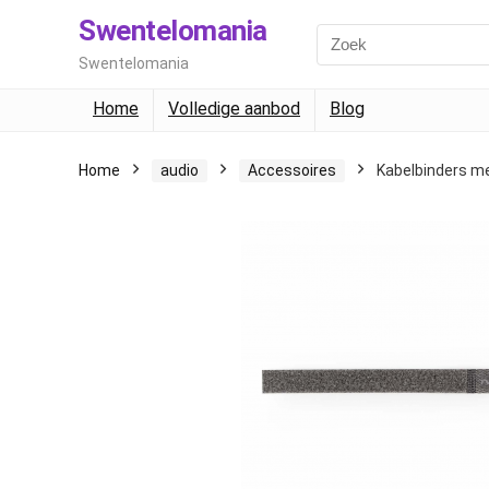
Swentelomania
Swentelomania
Home
Volledige aanbod
Blog
Home
audio
Accessoires
Kabelbinders me