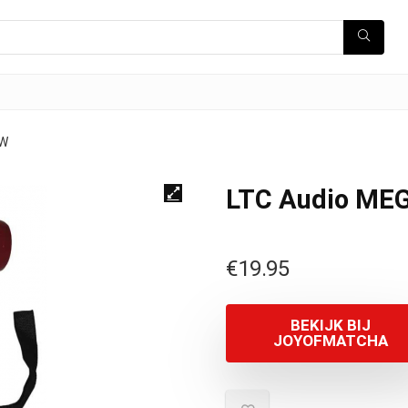
0W
LTC Audio M
€
19.95
BEKIJK BIJ
JOYOFMATCHA