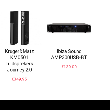
Kruger&Matz
Ibiza Sound
KM0501
AMP300USB-BT
Luidsprekers
€
139.00
Journey 2.0
€
349.95