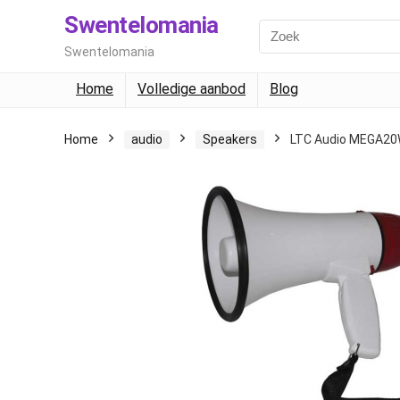
Swentelomania
Swentelomania
Home
Volledige aanbod
Blog
Home
audio
Speakers
LTC Audio MEGA2