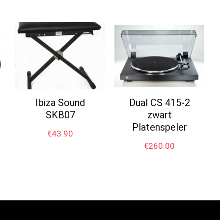
Ibiza Sound
Dual CS 415-2
SKB07
zwart
Platenspeler
€
43.90
€
260.00