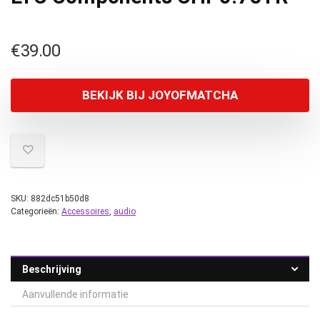
€
39.00
BEKIJK BIJ JOYOFMATCHA
SKU:
882dc51b50d8
Categorieën:
Accessoires
,
audio
Beschrijving
Aanvullende informatie