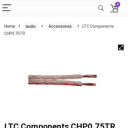
0
Home
audio
Accessoires
LTC Components
CHP0.75TR
LTC Components CHP0.75TR