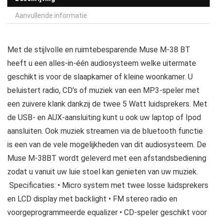
Aanvullende informatie
Met de stijlvolle en ruimtebesparende Muse M-38 BT
heeft u een alles-in-één audiosysteem welke uitermate
geschikt is voor de slaapkamer of kleine woonkamer. U
beluistert radio, CD’s of muziek van een MP3-speler met
een zuivere klank dankzij de twee 5 Watt luidsprekers. Met
de USB- en AUX-aansluiting kunt u ook uw laptop of Ipod
aansluiten. Ook muziek streamen via de bluetooth functie
is een van de vele mogelijkheden van dit audiosysteem. De
Muse M-38BT wordt geleverd met een afstandsbediening
zodat u vanuit uw luie stoel kan genieten van uw muziek.
Specificaties: • Micro system met twee losse luidsprekers
en LCD display met backlight • FM stereo radio en
voorgeprogrammeerde equalizer • CD-speler geschikt voor