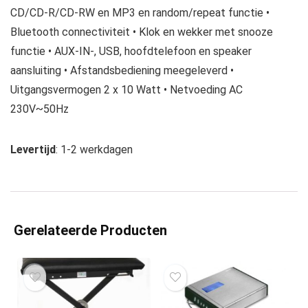
CD/CD-R/CD-RW en MP3 en random/repeat functie •
Bluetooth connectiviteit • Klok en wekker met snooze
functie • AUX-IN-, USB, hoofdtelefoon en speaker
aansluiting • Afstandsbediening meegeleverd •
Uitgangsvermogen 2 x 10 Watt • Netvoeding AC
230V~50Hz
Levertijd
: 1-2 werkdagen
Gerelateerde Producten