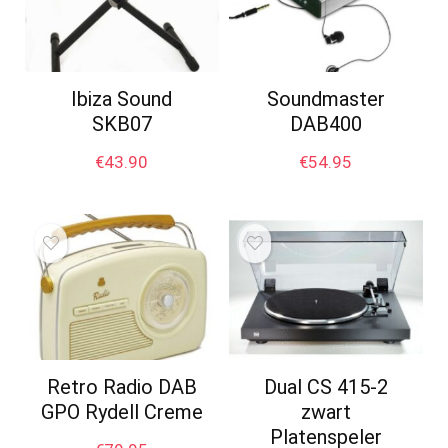
Ibiza Sound
Soundmaster
SKB07
DAB400
€
43.90
€
54.95
Retro Radio DAB
Dual CS 415-2
GPO Rydell Creme
zwart
Platenspeler