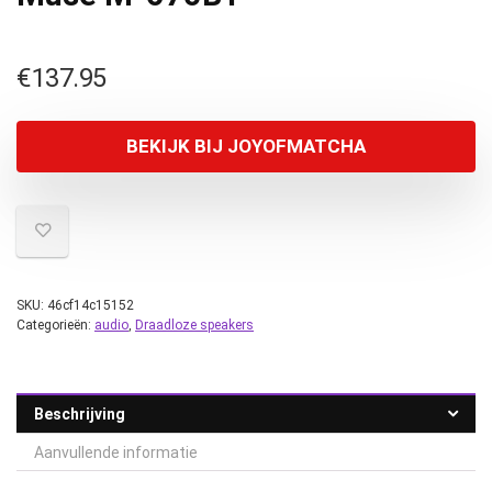
€
137.95
BEKIJK BIJ JOYOFMATCHA
SKU:
46cf14c15152
Categorieën:
audio
,
Draadloze speakers
Beschrijving
Aanvullende informatie