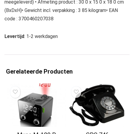
meegeleverd) • Afmeting product : 30 0 x 15 0 x 18 0 cm
(BxDxH)• Gewicht incl. verpakking : 3 85 kilogram• EAN
code : 3700460207038
Levertijd
: 1-2 werkdagen
Gerelateerde Producten