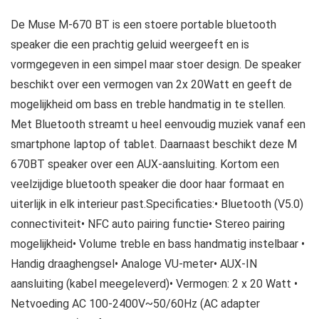
De Muse M-670 BT is een stoere portable bluetooth
speaker die een prachtig geluid weergeeft en is
vormgegeven in een simpel maar stoer design. De speaker
beschikt over een vermogen van 2x 20Watt en geeft de
mogelijkheid om bass en treble handmatig in te stellen.
Met Bluetooth streamt u heel eenvoudig muziek vanaf een
smartphone laptop of tablet. Daarnaast beschikt deze M
670BT speaker over een AUX-aansluiting. Kortom een
veelzijdige bluetooth speaker die door haar formaat en
uiterlijk in elk interieur past.Specificaties:• Bluetooth (V5.0)
connectiviteit• NFC auto pairing functie• Stereo pairing
mogelijkheid• Volume treble en bass handmatig instelbaar •
Handig draaghengsel• Analoge VU-meter• AUX-IN
aansluiting (kabel meegeleverd)• Vermogen: 2 x 20 Watt •
Netvoeding AC 100-2400V~50/60Hz (AC adapter