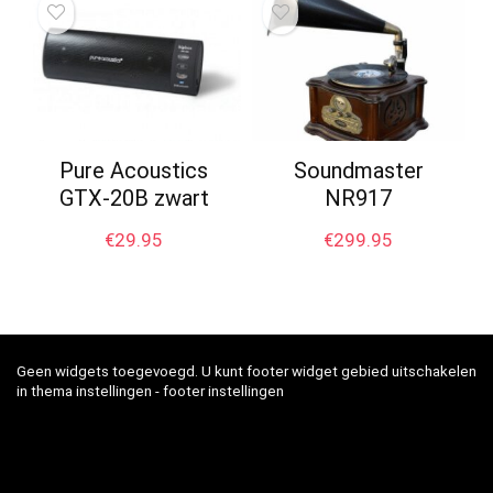
Pure Acoustics
Soundmaster
GTX-20B zwart
NR917
€
29.95
€
299.95
Geen widgets toegevoegd. U kunt footer widget gebied uitschakelen
in thema instellingen - footer instellingen