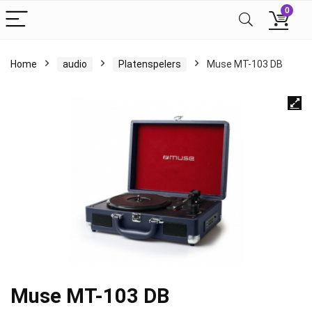
0
Home
audio
Platenspelers
Muse MT-103 DB
Muse MT-103 DB