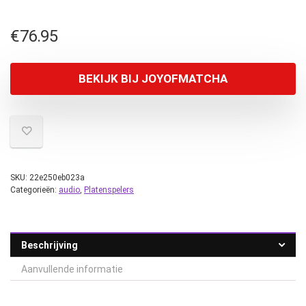
€
76.95
BEKIJK BIJ JOYOFMATCHA
SKU:
22e250eb023a
Categorieën:
audio
,
Platenspelers
Beschrijving
Aanvullende informatie