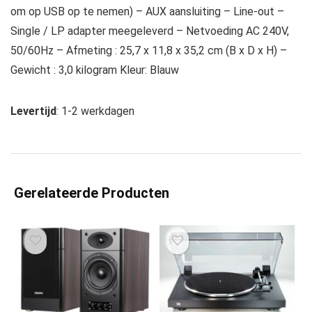
om op USB op te nemen) – AUX aansluiting – Line-out –
Single / LP adapter meegeleverd – Netvoeding AC 240V,
50/60Hz – Afmeting : 25,7 x 11,8 x 35,2 cm (B x D x H) –
Gewicht : 3,0 kilogram Kleur: Blauw
Levertijd
: 1-2 werkdagen
Gerelateerde Producten