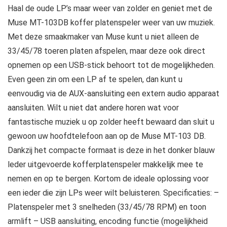
Haal de oude LP’s maar weer van zolder en geniet met de
Muse MT-103DB koffer platenspeler weer van uw muziek.
Met deze smaakmaker van Muse kunt u niet alleen de
33/45/78 toeren platen afspelen, maar deze ook direct
opnemen op een USB-stick behoort tot de mogelijkheden.
Even geen zin om een LP af te spelen, dan kunt u
eenvoudig via de AUX-aansluiting een extern audio apparaat
aansluiten. Wilt u niet dat andere horen wat voor
fantastische muziek u op zolder heeft bewaard dan sluit u
gewoon uw hoofdtelefoon aan op de Muse MT-103 DB.
Dankzij het compacte formaat is deze in het donker blauw
leder uitgevoerde kofferplatenspeler makkelijk mee te
nemen en op te bergen. Kortom de ideale oplossing voor
een ieder die zijn LPs weer wilt beluisteren. Specificaties: –
Platenspeler met 3 snelheden (33/45/78 RPM) en toon
armlift – USB aansluiting, encoding functie (mogelijkheid