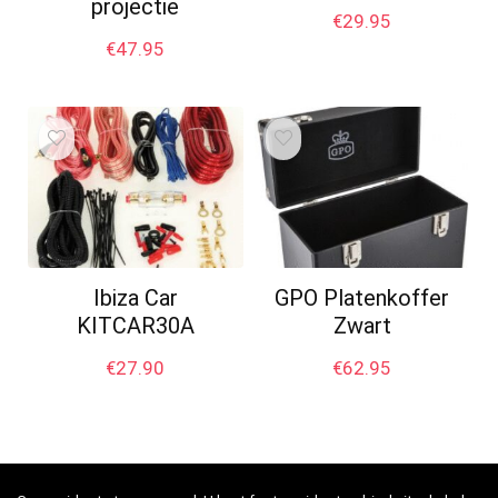
projectie
€
29.95
€
47.95
Ibiza Car
GPO Platenkoffer
KITCAR30A
Zwart
€
27.90
€
62.95