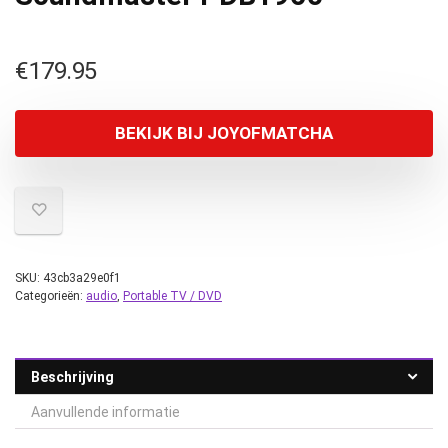
€
179.95
BEKIJK BIJ JOYOFMATCHA
SKU:
43cb3a29e0f1
Categorieën:
audio
,
Portable TV / DVD
Beschrijving
Aanvullende informatie