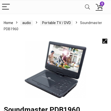
0
Home
audio
Portable TV / DVD
Soundmaster
PDB1960
Soundmaster PDB1960